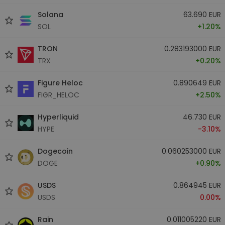
Solana
63.690 EUR
SOL
+1.20%
TRON
0.283193000 EUR
TRX
+0.20%
Figure Heloc
0.890649 EUR
FIGR_HELOC
+2.50%
Hyperliquid
46.730 EUR
HYPE
-3.10%
Dogecoin
0.060253000 EUR
DOGE
+0.90%
USDS
0.864945 EUR
USDS
0.00%
Rain
0.011005220 EUR