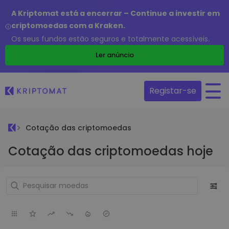
A Kriptomat está a encerrar – Continue a investir em
criptomoedas com a Kraken.
Os seus fundos estão seguros e totalmente acessíveis.
Ler anúncio
Registar-se
Cotação das criptomoedas
Cotação das criptomoedas hoje