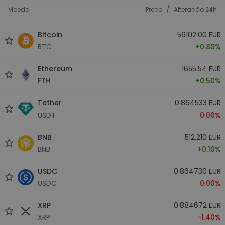
/
Moeda
Preço
Alteração 24h
Bitcoin
56102.00 EUR
BTC
+0.80%
Ethereum
1655.54 EUR
ETH
+0.50%
Tether
0.864533 EUR
USDT
0.00%
BNB
512.210 EUR
BNB
+0.10%
USDC
0.864730 EUR
USDC
0.00%
XRP
0.884672 EUR
XRP
-1.40%