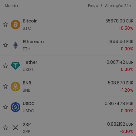
/
Moeda
Preço
Alteração 24h
Bitcoin
55678.00 EUR
BTC
-0.50%
Ethereum
1644.40 EUR
ETH
0.00%
Tether
0.867142 EUR
USDT
0.00%
BNB
508.670 EUR
BNB
-1.20%
USDC
0.867478 EUR
USDC
0.00%
XRP
0.882192 EUR
XRP
-2.10%