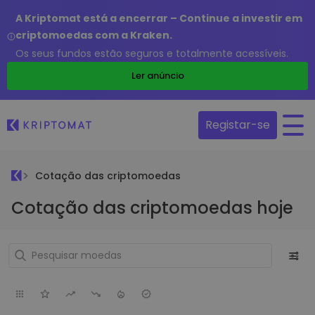
A Kriptomat está a encerrar – Continue a investir em
criptomoedas com a Kraken.
Os seus fundos estão seguros e totalmente acessíveis.
Ler anúncio
Registar-se
Cotação das criptomoedas
Cotação das criptomoedas hoje