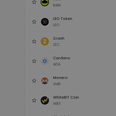
RAIN
LEO Token
LEO
Zcash
ZEC
Cardano
ADA
Monero
XMR
WhiteBIT Coin
WBT