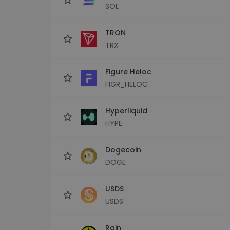
SOL
TRON
TRX
Figure Heloc
FIGR_HELOC
Hyperliquid
HYPE
Dogecoin
DOGE
USDS
USDS
Rain