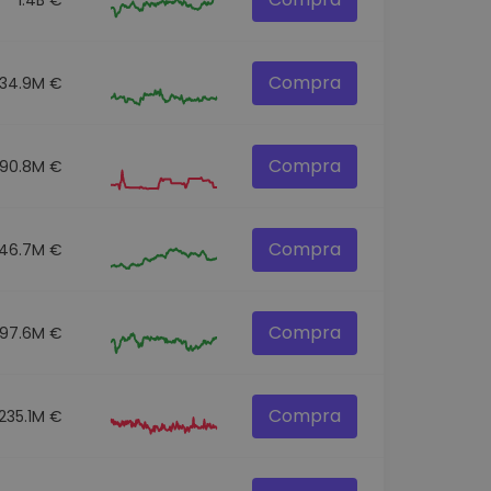
Compra
34.9M €
Compra
190.8M €
Compra
46.7M €
Compra
97.6M €
Compra
235.1M €