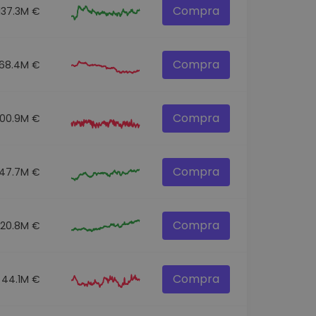
Compra
137.3M €
Compra
68.4M €
Compra
100.9M €
Compra
47.7M €
Compra
520.8M €
Compra
44.1M €