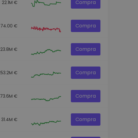
Compra
22.1M €
Compra
874.00 €
Compra
123.8M €
Compra
253.2M €
Compra
73.6M €
Compra
31.4M €