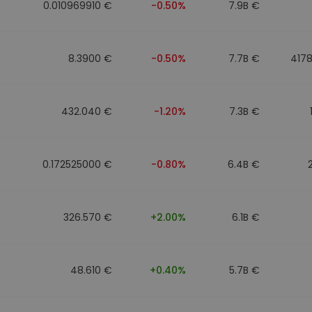
0.010969910 €
-0.50%
7.9B €
8.3900 €
-0.50%
7.7B €
417
432.040 €
-1.20%
7.3B €
0.172525000 €
-0.80%
6.4B €
326.570 €
+2.00%
6.1B €
48.610 €
+0.40%
5.7B €