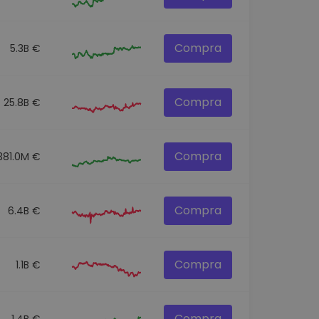
Compra
5.3B €
Compra
25.8B €
Compra
381.0M €
Compra
6.4B €
Compra
1.1B €
Compra
1.4B €