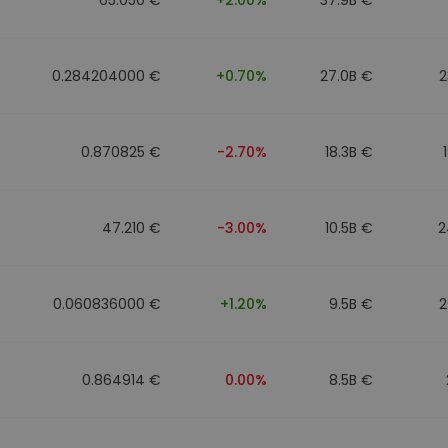
0.284204000 €
+0.70%
27.0B €
2
0.870825 €
-2.70%
18.3B €
47.210 €
-3.00%
10.5B €
2
0.060836000 €
+1.20%
9.5B €
2
0.864914 €
0.00%
8.5B €