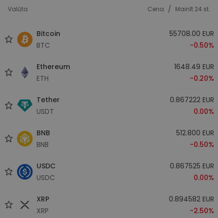
/
Valūta
Cena
Mainīt 24 st.
Bitcoin
55708.00 EUR
BTC
-0.50%
Ethereum
1648.49 EUR
ETH
-0.20%
Tether
0.867222 EUR
USDT
0.00%
BNB
512.800 EUR
BNB
-0.50%
USDC
0.867525 EUR
USDC
0.00%
XRP
0.894582 EUR
XRP
-2.50%