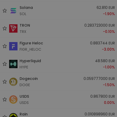
Solana
62.810 EUR
SOL
-1.90%
TRON
0.283723000 EUR
TRX
-0.10%
Figure Heloc
0.883744 EUR
FIGR_HELOC
-3.00%
Hyperliquid
48.580 EUR
HYPE
-1.00%
Dogecoin
0.059777000 EUR
DOGE
-1.50%
USDS
0.867800 EUR
USDS
0.00%
Rain
0.010898960 EUR