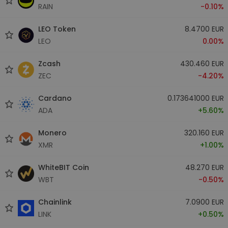
RAIN
-0.10%
LEO Token
8.4700 EUR
LEO
0.00%
Zcash
430.460 EUR
ZEC
-4.20%
Cardano
0.173641000 EUR
ADA
+5.60%
Monero
320.160 EUR
XMR
+1.00%
WhiteBIT Coin
48.270 EUR
WBT
-0.50%
Chainlink
7.0900 EUR
LINK
+0.50%