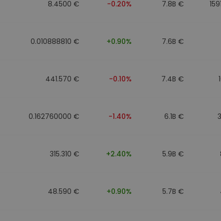
8.4500 €
-0.20%
7.8B €
159
0.010888810 €
+0.90%
7.6B €
441.570 €
-0.10%
7.4B €
0.162760000 €
-1.40%
6.1B €
315.310 €
+2.40%
5.9B €
48.590 €
+0.90%
5.7B €