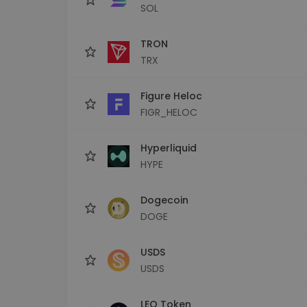
SOL
TRON
TRX
Figure Heloc
FIGR_HELOC
Hyperliquid
HYPE
Dogecoin
DOGE
USDS
USDS
LEO Token