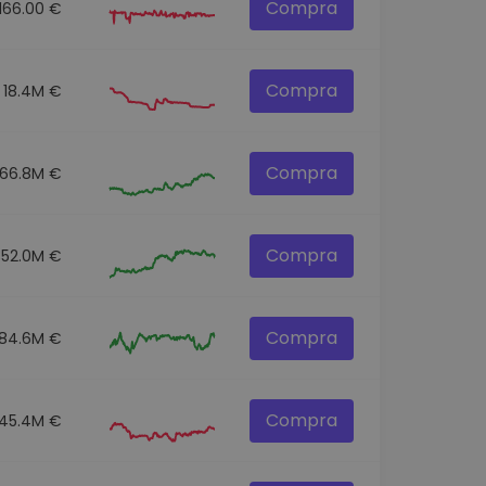
Compra
166.00 €
Compra
18.4M €
Compra
166.8M €
Compra
352.0M €
Compra
84.6M €
Compra
45.4M €