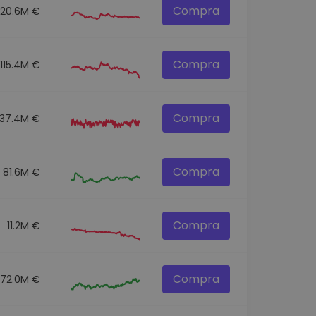
Compra
120.6M €
Compra
115.4M €
Compra
137.4M €
Compra
81.6M €
Compra
11.2M €
Compra
72.0M €