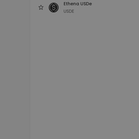
Ethena USDe
USDE