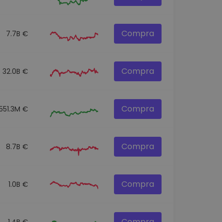
Compra
7.7B €
Compra
32.0B €
Compra
551.3M €
Compra
8.7B €
Compra
1.0B €
Compra
1.4B €