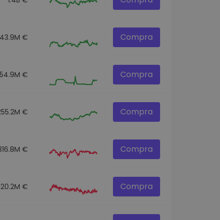
Compra
43.9M €
Compra
54.9M €
Compra
255.2M €
Compra
316.8M €
Compra
120.2M €