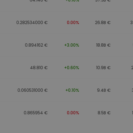
0.282534000 €
0.00%
26.8B €
3
0.894162 €
+3.00%
18.8B €
48.810 €
+0.60%
10.9B €
0.060531000 €
+0.10%
9.4B €
0.865954 €
0.00%
8.5B €