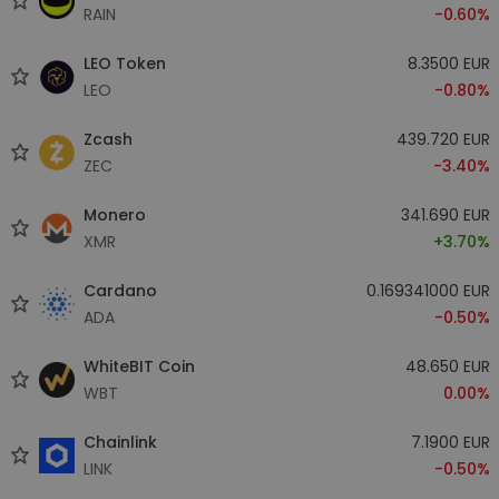
RAIN
-0.60%
LEO Token
8.3500 EUR
LEO
-0.80%
Zcash
439.720 EUR
ZEC
-3.40%
Monero
341.690 EUR
XMR
+3.70%
Cardano
0.169341000 EUR
ADA
-0.50%
WhiteBIT Coin
48.650 EUR
WBT
0.00%
Chainlink
7.1900 EUR
LINK
-0.50%