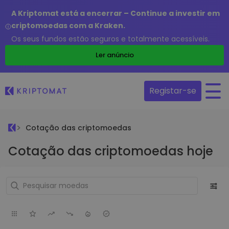
A Kriptomat está a encerrar – Continue a investir em
criptomoedas com a Kraken.
Os seus fundos estão seguros e totalmente acessíveis.
Ler anúncio
Registar-se
Cotação das criptomoedas
Cotação das criptomoedas hoje