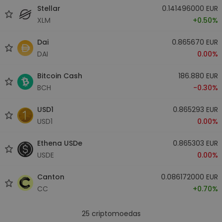
Stellar
0.141496000 EUR
XLM
+0.50%
Dai
0.865670 EUR
DAI
0.00%
Bitcoin Cash
186.880 EUR
BCH
-0.30%
USD1
0.865293 EUR
USD1
0.00%
Ethena USDe
0.865303 EUR
USDE
0.00%
Canton
0.086172000 EUR
CC
+0.70%
25
criptomoedas