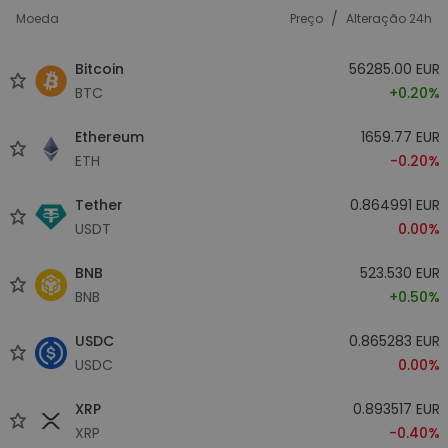
/
Moeda
Preço
Alteração 24h
Bitcoin
56285.00 EUR
BTC
+0.20%
Ethereum
1659.77 EUR
ETH
-0.20%
Tether
0.864991 EUR
USDT
0.00%
BNB
523.530 EUR
BNB
+0.50%
USDC
0.865283 EUR
USDC
0.00%
XRP
0.893517 EUR
XRP
-0.40%