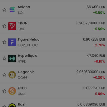
Solana
66.490 EUR
SOL
+0.50%
TRON
0.286770000 EUR
TRX
+0.60%
Figure Heloc
0.867258 EUR
FIGR_HELOC
-2.70%
Hyperliquid
47.340 EUR
HYPE
-0.10%
Dogecoin
0.060580000 EUR
DOGE
-0.30%
USDS
0.865528 EUR
USDS
0.00%
Rain
0.010869090 EUR