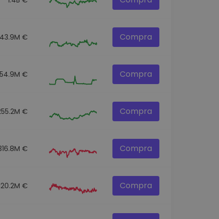
Compra
43.9M €
Compra
54.9M €
Compra
255.2M €
Compra
316.8M €
Compra
120.2M €