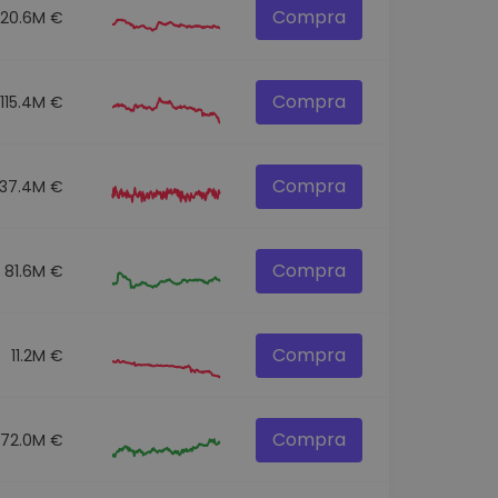
Compra
120.6M €
Compra
115.4M €
Compra
137.4M €
Compra
81.6M €
Compra
11.2M €
Compra
72.0M €