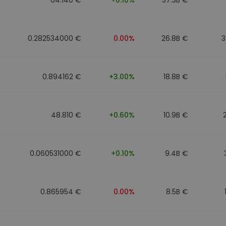
0.282534000 €
0.00%
26.8B €
3
0.894162 €
+3.00%
18.8B €
48.810 €
+0.60%
10.9B €
0.060531000 €
+0.10%
9.4B €
0.865954 €
0.00%
8.5B €