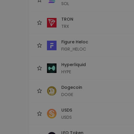
SOL
TRON
TRX
Figure Heloc
FIGR_HELOC
Hyperliquid
HYPE
Dogecoin
DOGE
USDS
USDS
LEO Token