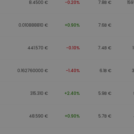
8.4500 €
-0.20%
7.8B €
159
0.010888810 €
+0.90%
7.6B €
441.570 €
-0.10%
7.4B €
0.162760000 €
-1.40%
6.1B €
315.310 €
+2.40%
5.9B €
48.590 €
+0.90%
5.7B €