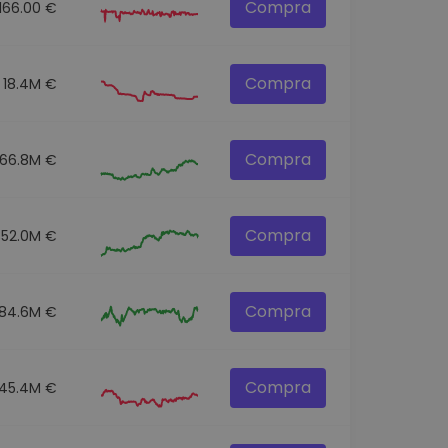
Compra
166.00 €
Compra
18.4M €
Compra
166.8M €
Compra
352.0M €
Compra
84.6M €
Compra
45.4M €