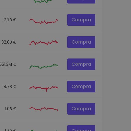
Compra
7.7B €
Compra
32.0B €
Compra
551.3M €
Compra
8.7B €
Compra
1.0B €
Compra
1.4B €