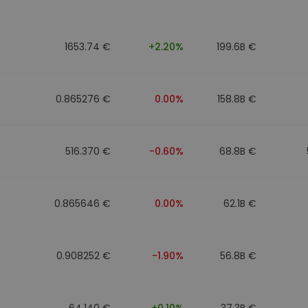
Investimentos
ratégia cripto
1653.74 €
+2.20%
199.6B €
0.865276 €
0.00%
158.8B €
516.370 €
-0.60%
68.8B €
0.865646 €
0.00%
62.1B €
0.908252 €
-1.90%
56.8B €
64.140 €
+0.10%
37.3B €