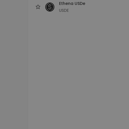
Ethena USDe
USDE