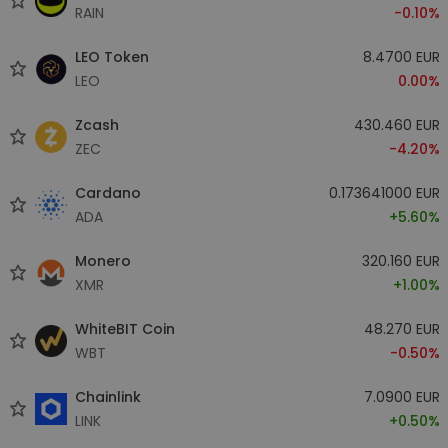
RAIN
-0.10%
LEO Token
8.4700 EUR
LEO
0.00%
Zcash
430.460 EUR
ZEC
-4.20%
Cardano
0.173641000 EUR
ADA
+5.60%
Monero
320.160 EUR
XMR
+1.00%
WhiteBIT Coin
48.270 EUR
WBT
-0.50%
Chainlink
7.0900 EUR
LINK
+0.50%