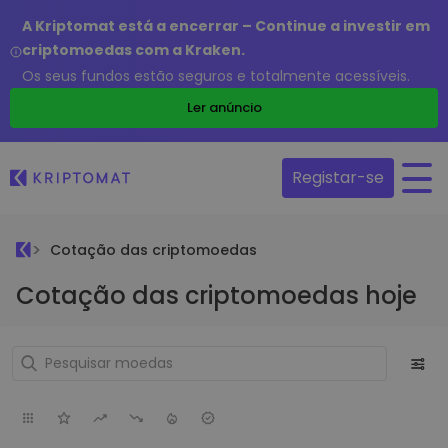
A Kriptomat está a encerrar – Continue a investir em
criptomoedas com a Kraken.
Os seus fundos estão seguros e totalmente acessíveis.
Ler anúncio
Registar-se
Cotação das criptomoedas
Cotação das criptomoedas hoje