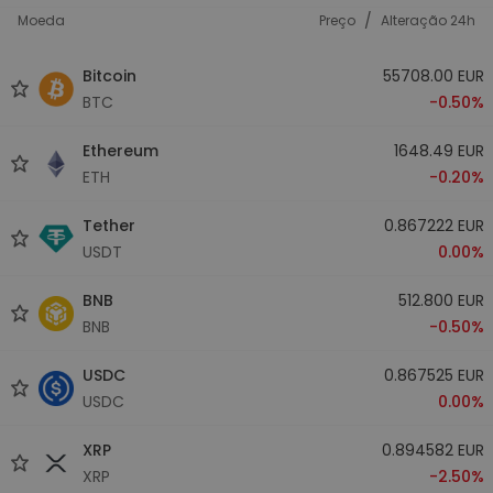
/
Moeda
Preço
Alteração 24h
Bitcoin
55708.00 EUR
BTC
-0.50%
Ethereum
1648.49 EUR
ETH
-0.20%
Tether
0.867222 EUR
USDT
0.00%
BNB
512.800 EUR
BNB
-0.50%
USDC
0.867525 EUR
USDC
0.00%
XRP
0.894582 EUR
XRP
-2.50%