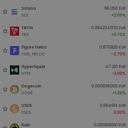
Solana
65.050 EUR
SOL
+2.00%
TRON
0.284204000 EUR
TRX
+0.70%
Figure Heloc
0.870825 EUR
FIGR_HELOC
-2.70%
Hyperliquid
47.210 EUR
HYPE
-3.00%
Dogecoin
0.060836000 EUR
DOGE
+1.20%
USDS
0.864914 EUR
USDS
0.00%
Rain
0.010969910 EUR