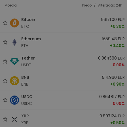
/
Moeda
Preço
Alteração 24h
Bitcoin
56171.00 EUR
BTC
+0.30%
Ethereum
1659.48 EUR
ETH
+0.40%
Tether
0.864588 EUR
USDT
0.00%
BNB
514.960 EUR
BNB
+0.90%
USDC
0.864817 EUR
USDC
0.00%
XRP
0.897124 EUR
XRP
+0.50%