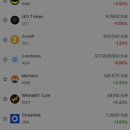
RAIN
-0.50%
LEO Token
8.3900 EUR
LEO
-0.50%
Zcash
432.040 EUR
ZEC
-1.20%
Cardano
0.172525000 EUR
ADA
-0.80%
Monero
326.570 EUR
XMR
+2.00%
WhiteBIT Coin
48.610 EUR
WBT
+0.40%
Chainlink
7.2000 EUR
LINK
+1.60%