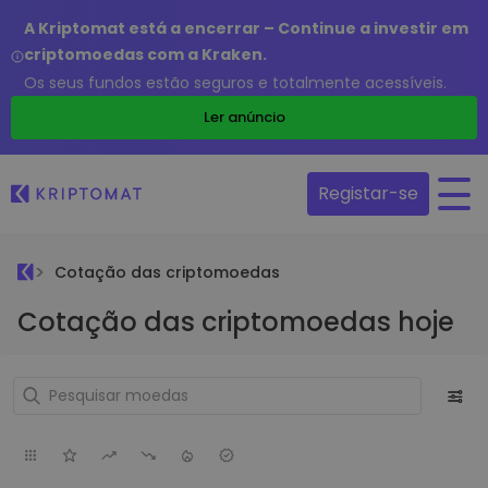
A Kriptomat está a encerrar – Continue a investir em
criptomoedas com a Kraken.
Os seus fundos estão seguros e totalmente acessíveis.
Ler anúncio
Registar-se
Cotação das criptomoedas
Cotação das criptomoedas hoje