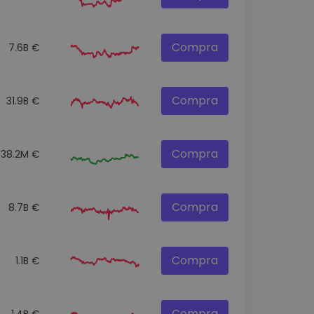
Compra
7.6B €
Compra
31.9B €
Compra
538.2M €
Compra
8.7B €
Compra
1.1B €
Compra
1.4B €