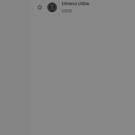
Ethena USDe
USDE