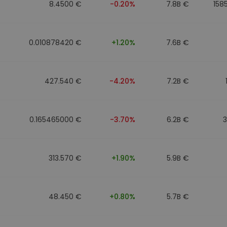
8.4500 €
-0.20%
7.8B €
158
0.010878420 €
+1.20%
7.6B €
427.540 €
-4.20%
7.2B €
0.165465000 €
-3.70%
6.2B €
313.570 €
+1.90%
5.9B €
48.450 €
+0.80%
5.7B €