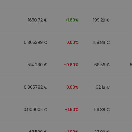
to
1650.72 €
+1.60%
199.2B €
0.865399 €
0.00%
158.8B €
514.280 €
-0.60%
68.5B €
0.865782 €
0.00%
62.1B €
0.909005 €
-1.60%
56.8B €
63.590 €
-1.00%
37.0B €