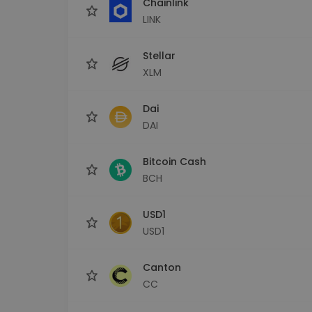
Chainlink
LINK
Stellar
XLM
Dai
DAI
Bitcoin Cash
BCH
USD1
USD1
Canton
CC