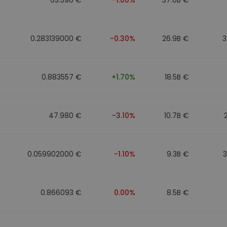
0.283139000 €
-0.30%
26.9B €
3
0.883557 €
+1.70%
18.5B €
47.980 €
-3.10%
10.7B €
0.059902000 €
-1.10%
9.3B €
0.866093 €
0.00%
8.5B €