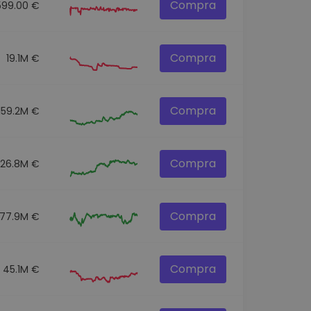
Compra
599.00 €
Compra
19.1M €
Compra
159.2M €
Compra
326.8M €
Compra
77.9M €
Compra
45.1M €