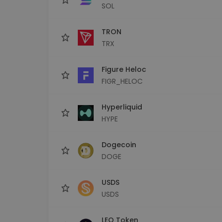
SOL
TRON
TRX
Figure Heloc
FIGR_HELOC
Hyperliquid
HYPE
Dogecoin
DOGE
USDS
USDS
LEO Token