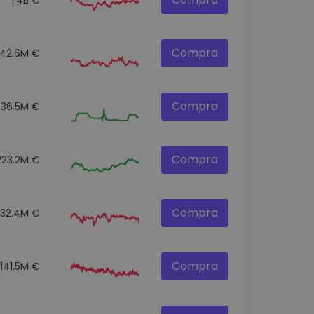
Compra
42.6M €
Compra
36.5M €
Compra
223.2M €
Compra
332.4M €
Compra
141.5M €