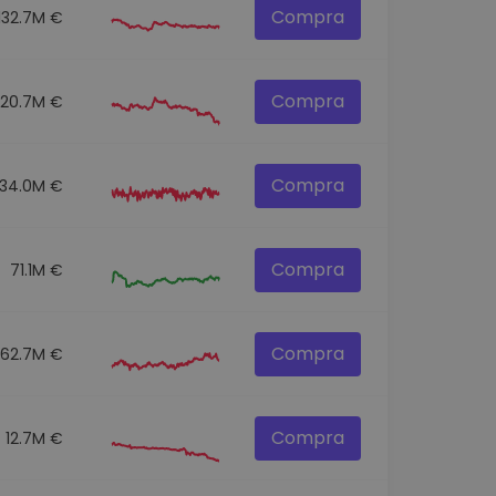
Compra
132.7M €
Compra
120.7M €
Compra
134.0M €
Compra
71.1M €
Compra
62.7M €
Compra
12.7M €