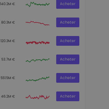
Acheter
140.2M €
Acheter
80.3M €
Acheter
120.3M €
Acheter
53.7M €
Acheter
551.5M €
Acheter
46.2M €