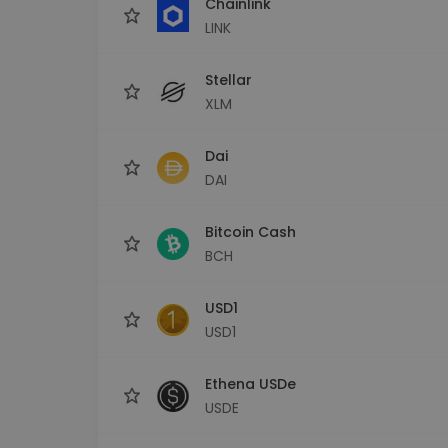
Chainlink
LINK
Stellar
XLM
Dai
DAI
Bitcoin Cash
BCH
USD1
USD1
Ethena USDe
USDE