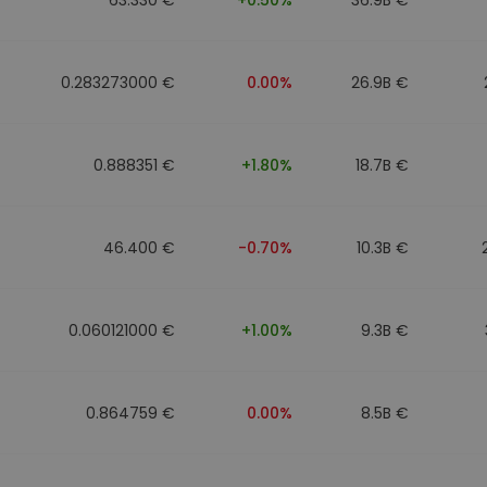
0.283273000 €
0.00%
26.9B €
0.888351 €
+1.80%
18.7B €
46.400 €
-0.70%
10.3B €
0.060121000 €
+1.00%
9.3B €
0.864759 €
0.00%
8.5B €