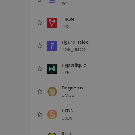
SOL
TRON
TRX
Figure Heloc
FIGR_HELOC
Hyperliquid
HYPE
Dogecoin
DOGE
USDS
USDS
Rain