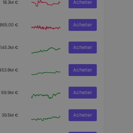
Acheter
18.3M €
Acheter
6865.00 €
Acheter
145.3M €
Acheter
453.8M €
Acheter
69.9M €
Acheter
39.5M €