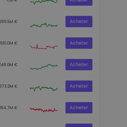
Acheter
269.5M €
Acheter
561.0M €
Acheter
246.0M €
Acheter
373.2M €
Acheter
154.7M €