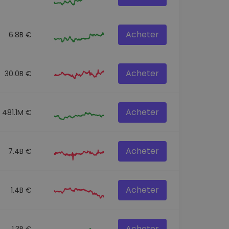
Acheter
6.8B €
Acheter
30.0B €
Acheter
481.1M €
Acheter
7.4B €
Acheter
1.4B €
Acheter
1.3B €