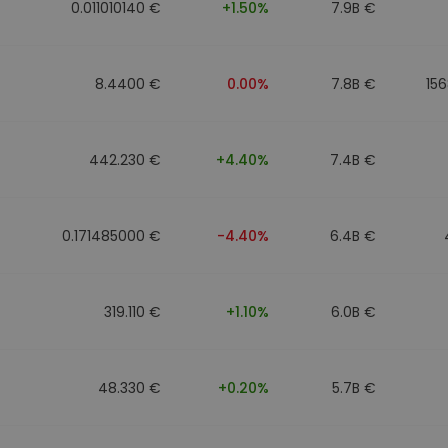
0.011010140 €
+1.50%
7.9B €
8.4400 €
0.00%
7.8B €
15
442.230 €
+4.40%
7.4B €
0.171485000 €
-4.40%
6.4B €
319.110 €
+1.10%
6.0B €
48.330 €
+0.20%
5.7B €