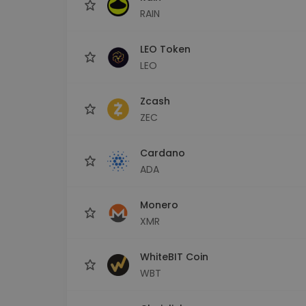
RAIN
LEO Token
LEO
Zcash
ZEC
Cardano
ADA
Monero
XMR
WhiteBIT Coin
WBT