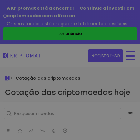
A Kriptomat está a encerrar – Continue a investir em
criptomoedas com a Kraken.
Os seus fundos estão seguros e totalmente acessíveis.
Ler anúncio
Registar-se
Cotação das criptomoedas
Cotação das criptomoedas hoje