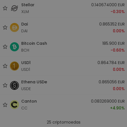
Stellar
0.140674000 EUR
XLM
-0.30%
Dai
0.865352 EUR
DAI
0.00%
Bitcoin Cash
185.900 EUR
BCH
-0.60%
USD1
0.864784 EUR
USD1
0.00%
Ethena USDe
0.865056 EUR
USDE
0.00%
Canton
0.083269000 EUR
CC
+4.90%
25
criptomoedas