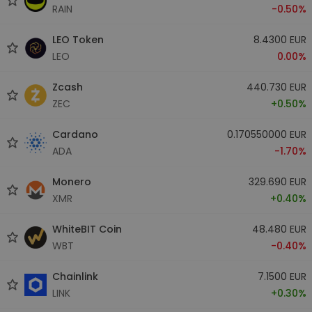
RAIN
-0.50%
LEO Token
8.4300 EUR
LEO
0.00%
Zcash
440.730 EUR
ZEC
+0.50%
Cardano
0.170550000 EUR
ADA
-1.70%
Monero
329.690 EUR
XMR
+0.40%
WhiteBIT Coin
48.480 EUR
WBT
-0.40%
Chainlink
7.1500 EUR
LINK
+0.30%