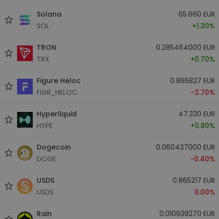
Solana
65.660 EUR
SOL
+1.30%
TRON
0.285464000 EUR
TRX
+0.70%
Figure Heloc
0.865827 EUR
FIGR_HELOC
-2.70%
Hyperliquid
47.330 EUR
HYPE
+0.80%
Dogecoin
0.060437000 EUR
DOGE
-0.40%
USDS
0.865217 EUR
USDS
0.00%
Rain
0.010939270 EUR