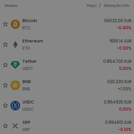
/
Moeda
Preço
Alteração 24h
Bitcoin
56022.00 EUR
BTC
-0.40%
Ethereum
1655.14 EUR
ETH
-0.30%
Tether
0.864700 EUR
USDT
0.00%
BNB
520.230 EUR
BNB
+1.30%
USDC
0.864925 EUR
USDC
0.00%
XRP
0.894912 EUR
XRP
-0.10%