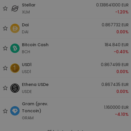
Stellar
0.138641000 EUR
XLM
-1.20%
Dai
0.867732 EUR
DAI
0.00%
Bitcoin Cash
184.840 EUR
BCH
-0.40%
USD1
0.867499 EUR
USD1
0.00%
Ethena USDe
0.867435 EUR
USDE
0.00%
Gram (prev.
1.160000 EUR
Toncoin)
-4.10%
GRAM