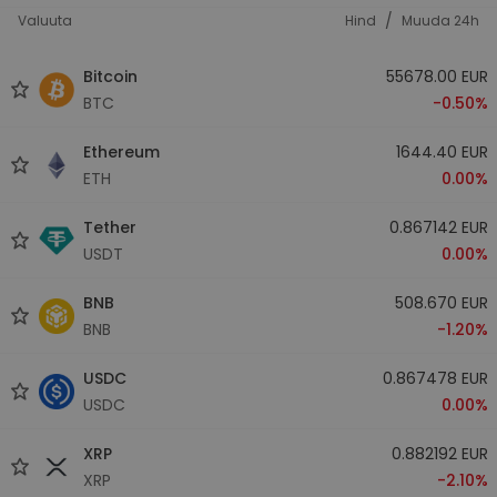
/
Valuuta
Hind
Muuda 24h
Bitcoin
55678.00 EUR
BTC
-0.50%
Ethereum
1644.40 EUR
ETH
0.00%
Tether
0.867142 EUR
USDT
0.00%
BNB
508.670 EUR
BNB
-1.20%
USDC
0.867478 EUR
USDC
0.00%
XRP
0.882192 EUR
XRP
-2.10%