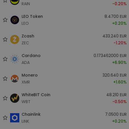
RAIN
-0.20%
LEO Token
8.4700 EUR
LEO
+0.20%
Zcash
433.240 EUR
ZEC
-1.20%
Cardano
0.173462000 EUR
ADA
+6.90%
Monero
320.640 EUR
XMR
+1.60%
WhiteBIT Coin
48.210 EUR
WBT
-0.50%
Chainlink
7.0500 EUR
LINK
+0.20%