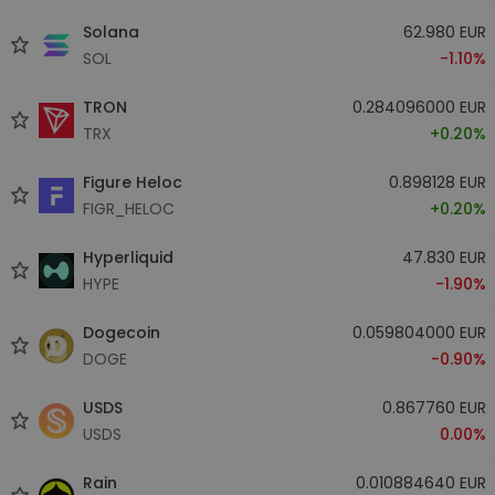
Solana
62.980 EUR
SOL
-1.10%
TRON
0.284096000 EUR
TRX
+0.20%
Figure Heloc
0.898128 EUR
FIGR_HELOC
+0.20%
Hyperliquid
47.830 EUR
HYPE
-1.90%
Dogecoin
0.059804000 EUR
DOGE
-0.90%
USDS
0.867760 EUR
USDS
0.00%
Rain
0.010884640 EUR