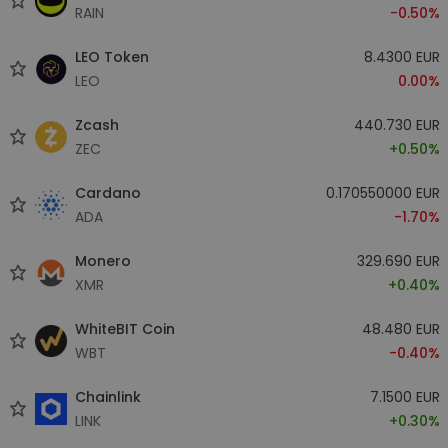
RAIN
-0.50%
LEO Token
8.4300 EUR
LEO
0.00%
Zcash
440.730 EUR
ZEC
+0.50%
Cardano
0.170550000 EUR
ADA
-1.70%
Monero
329.690 EUR
XMR
+0.40%
WhiteBIT Coin
48.480 EUR
WBT
-0.40%
Chainlink
7.1500 EUR
LINK
+0.30%