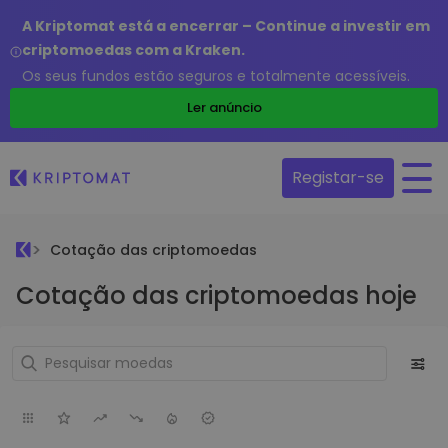
A Kriptomat está a encerrar – Continue a investir em
criptomoedas com a Kraken.
Os seus fundos estão seguros e totalmente acessíveis.
Ler anúncio
Registar-se
Cotação das criptomoedas
Cotação das criptomoedas hoje