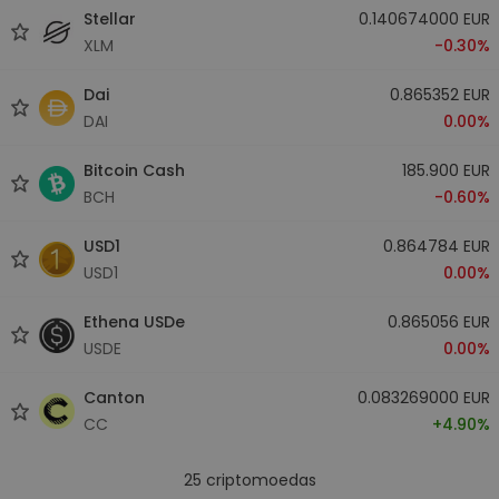
Stellar
0.140674000 EUR
XLM
-0.30%
Dai
0.865352 EUR
DAI
0.00%
Bitcoin Cash
185.900 EUR
BCH
-0.60%
USD1
0.864784 EUR
USD1
0.00%
Ethena USDe
0.865056 EUR
USDE
0.00%
Canton
0.083269000 EUR
CC
+4.90%
25
criptomoedas