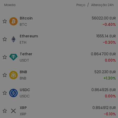
/
Moeda
Preço
Alteração 24h
Bitcoin
56022.00 EUR
BTC
-0.40%
Ethereum
1655.14 EUR
ETH
-0.30%
Tether
0.864700 EUR
USDT
0.00%
BNB
520.230 EUR
BNB
+1.30%
USDC
0.864925 EUR
USDC
0.00%
XRP
0.894912 EUR
XRP
-0.10%