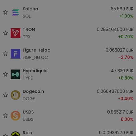
Solana
65.660 EUR
SOL
+1.30%
TRON
0.285464000 EUR
TRX
+0.70%
Figure Heloc
0.865827 EUR
FIGR_HELOC
-2.70%
Hyperliquid
47.330 EUR
HYPE
+0.80%
Dogecoin
0.060437000 EUR
DOGE
-0.40%
USDS
0.865217 EUR
USDS
0.00%
Rain
0.010939270 EUR