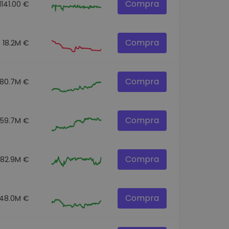
Compra
1141.00 €
Compra
18.2M €
Compra
180.7M €
Compra
359.7M €
Compra
82.9M €
Compra
48.0M €