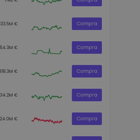
Compra
333.5M €
Compra
54.3M €
Compra
318.3M €
Compra
334.2M €
Compra
124.0M €