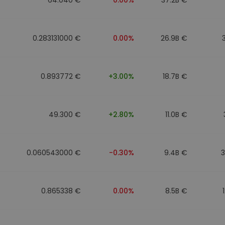
0.283131000 €
0.00%
26.9B €
0.893772 €
+3.00%
18.7B €
49.300 €
+2.80%
11.0B €
0.060543000 €
-0.30%
9.4B €
0.865338 €
0.00%
8.5B €