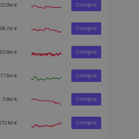
Compra
122.0M €
Compra
108.7M €
Compra
153.9M €
Compra
77.5M €
Compra
11.8M €
Compra
672.1M €