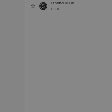
Ethena USDe
USDE