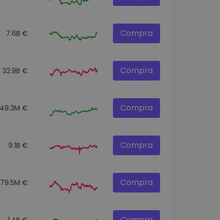
Compra
7.6B €
Compra
32.9B €
Compra
49.3M €
Compra
9.1B €
Compra
79.5M €
Compra
1.4B €