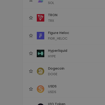
SOL
TRON
TRX
Figure Heloc
FIGR_HELOC
Hyperliquid
HYPE
Dogecoin
DOGE
USDS
USDS
LEO Token