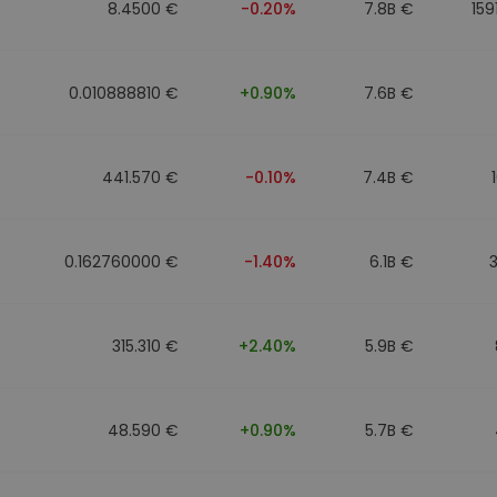
8.4500 €
-0.20%
7.8B €
159
0.010888810 €
+0.90%
7.6B €
441.570 €
-0.10%
7.4B €
0.162760000 €
-1.40%
6.1B €
315.310 €
+2.40%
5.9B €
48.590 €
+0.90%
5.7B €