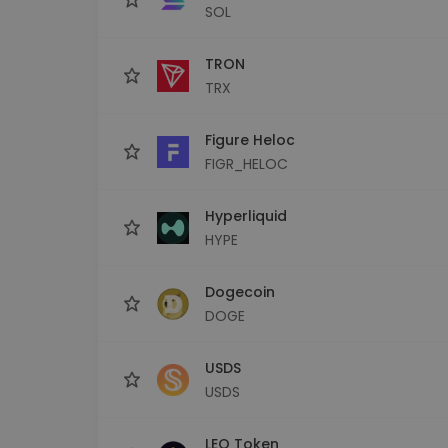
SOL
TRON
TRX
Figure Heloc
FIGR_HELOC
Hyperliquid
HYPE
Dogecoin
DOGE
USDS
USDS
LEO Token