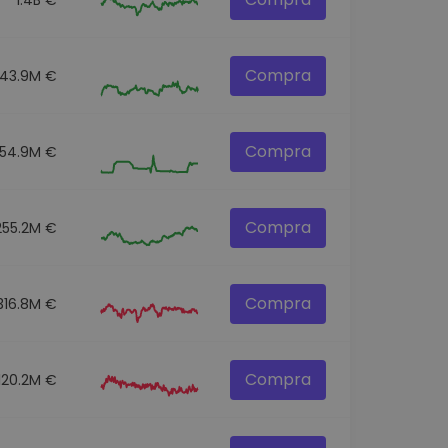
Compra
43.9M €
Compra
54.9M €
Compra
255.2M €
Compra
316.8M €
Compra
120.2M €