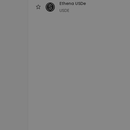
Ethena USDe
USDE