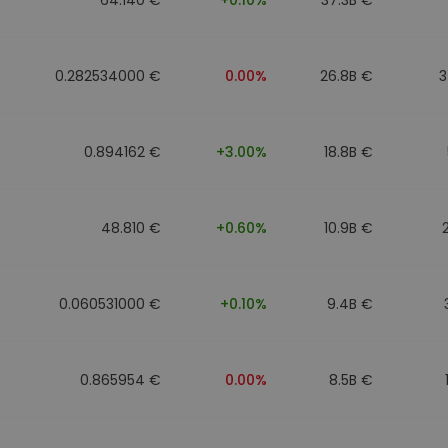
0.282534000 €
0.00%
26.8B €
3
0.894162 €
+3.00%
18.8B €
48.810 €
+0.60%
10.9B €
0.060531000 €
+0.10%
9.4B €
0.865954 €
0.00%
8.5B €