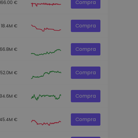
Compra
166.00 €
Compra
18.4M €
Compra
166.8M €
Compra
352.0M €
Compra
84.6M €
Compra
45.4M €