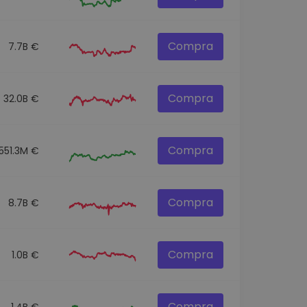
Compra
7.7B €
Compra
32.0B €
Compra
551.3M €
Compra
8.7B €
Compra
1.0B €
Compra
1.4B €