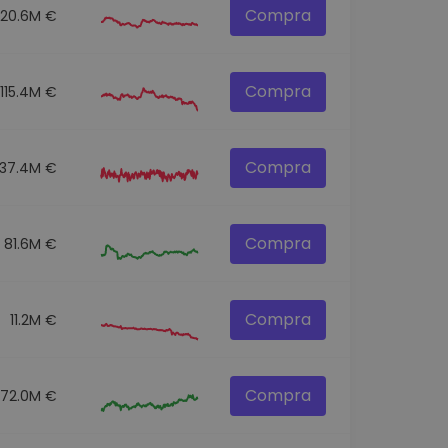
Compra
120.6M €
Compra
115.4M €
Compra
137.4M €
Compra
81.6M €
Compra
11.2M €
Compra
72.0M €