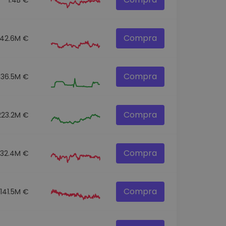
Compra
42.6M €
Compra
36.5M €
Compra
223.2M €
Compra
332.4M €
Compra
141.5M €