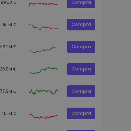
Compra
599.00 €
Compra
19.1M €
Compra
159.2M €
Compra
326.8M €
Compra
77.9M €
Compra
45.1M €