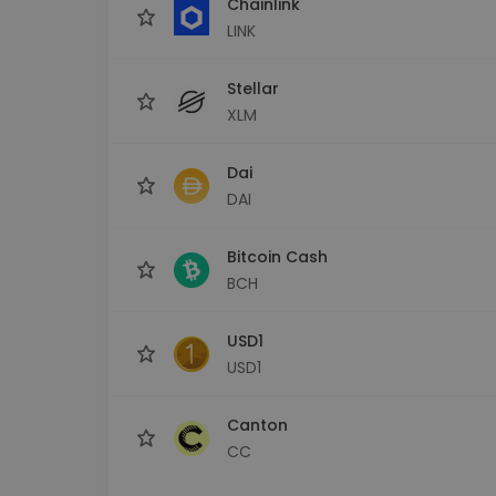
Chainlink
LINK
Stellar
XLM
Dai
DAI
Bitcoin Cash
BCH
USD1
USD1
Canton
CC