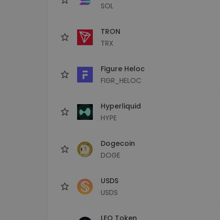
SOL
TRON
TRX
Figure Heloc
FIGR_HELOC
Hyperliquid
HYPE
Dogecoin
DOGE
USDS
USDS
LEO Token