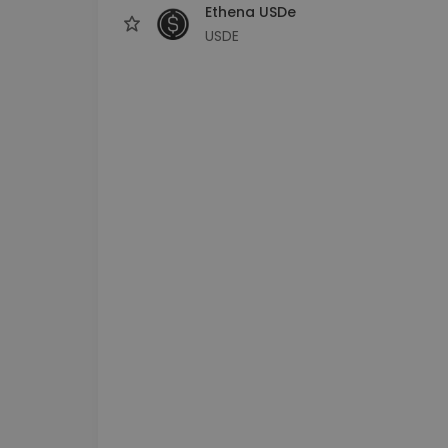
Ethena USDe
USDE