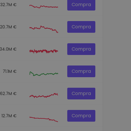
Compra
132.7M €
Compra
120.7M €
Compra
134.0M €
Compra
71.1M €
Compra
62.7M €
Compra
12.7M €