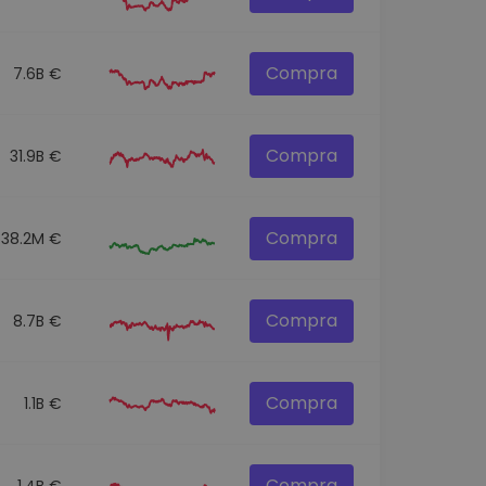
Compra
7.6B €
Compra
31.9B €
Compra
538.2M €
Compra
8.7B €
Compra
1.1B €
Compra
1.4B €