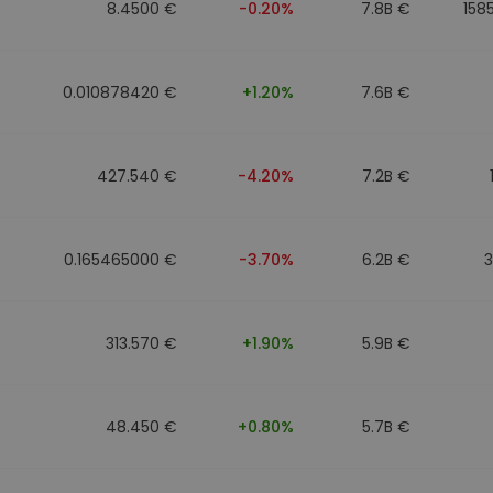
8.4500 €
-0.20%
7.8B €
158
0.010878420 €
+1.20%
7.6B €
427.540 €
-4.20%
7.2B €
0.165465000 €
-3.70%
6.2B €
313.570 €
+1.90%
5.9B €
48.450 €
+0.80%
5.7B €