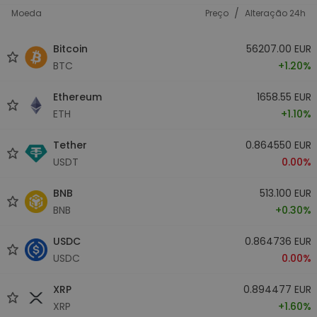
/
Moeda
Preço
Alteração 24h
Bitcoin
56207.00 EUR
BTC
+1.20%
Ethereum
1658.55 EUR
ETH
+1.10%
Tether
0.864550 EUR
USDT
0.00%
BNB
513.100 EUR
BNB
+0.30%
USDC
0.864736 EUR
USDC
0.00%
XRP
0.894477 EUR
XRP
+1.60%