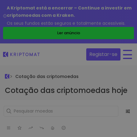
A Kriptomat está a encerrar – Continue a investir em
criptomoedas com a Kraken.
Os seus fundos estão seguros e totalmente acessíveis.
Ler anúncio
Registar-se
Cotação das criptomoedas
Cotação das criptomoedas hoje