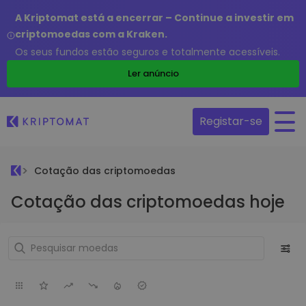
A Kriptomat está a encerrar – Continue a investir em
criptomoedas com a Kraken.
Os seus fundos estão seguros e totalmente acessíveis.
Ler anúncio
Registar-se
Cotação das criptomoedas
Cotação das criptomoedas hoje