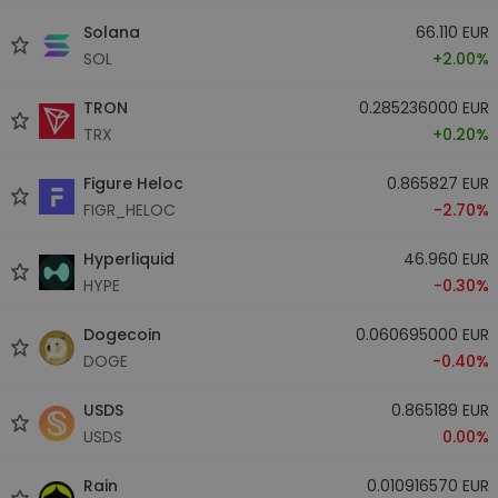
Solana
66.110 EUR
SOL
+2.00%
TRON
0.285236000 EUR
TRX
+0.20%
Figure Heloc
0.865827 EUR
FIGR_HELOC
-2.70%
Hyperliquid
46.960 EUR
HYPE
-0.30%
Dogecoin
0.060695000 EUR
DOGE
-0.40%
USDS
0.865189 EUR
USDS
0.00%
Rain
0.010916570 EUR