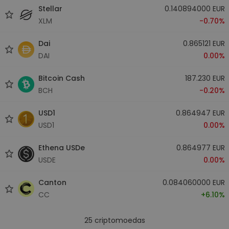
Stellar
0.140894000 EUR
XLM
-0.70%
Dai
0.865121 EUR
DAI
0.00%
Bitcoin Cash
187.230 EUR
BCH
-0.20%
USD1
0.864947 EUR
USD1
0.00%
Ethena USDe
0.864977 EUR
USDE
0.00%
Canton
0.084060000 EUR
CC
+6.10%
25
criptomoedas