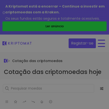
A Kriptomat está a encerrar – Continue a investir em
criptomoedas com a Kraken.
Os seus fundos estão seguros e totalmente acessíveis.
Ler anúncio
Registar-se
Cotação das criptomoedas
Cotação das criptomoedas hoje