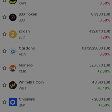
RAIN
-0.50%
LEO Token
8.3900 EUR
LEO
-0.50%
Zcash
432.040 EUR
ZEC
-1.20%
Cardano
0.172525000 EUR
ADA
-0.80%
Monero
326.570 EUR
XMR
+2.00%
WhiteBIT Coin
48.610 EUR
WBT
+0.40%
Chainlink
7.2000 EUR
LINK
+1.60%