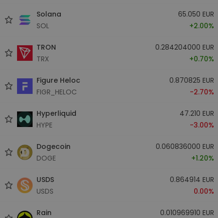
Solana
65.050 EUR
SOL
+2.00%
TRON
0.284204000 EUR
TRX
+0.70%
Figure Heloc
0.870825 EUR
FIGR_HELOC
-2.70%
Hyperliquid
47.210 EUR
HYPE
-3.00%
Dogecoin
0.060836000 EUR
DOGE
+1.20%
USDS
0.864914 EUR
USDS
0.00%
Rain
0.010969910 EUR