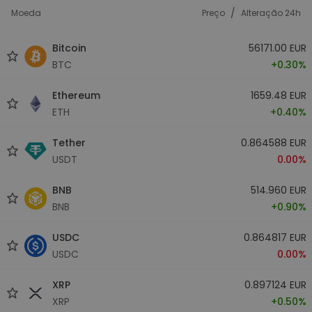
/
Moeda
Preço
Alteração 24h
Bitcoin
56171.00 EUR
BTC
+0.30%
Ethereum
1659.48 EUR
ETH
+0.40%
Tether
0.864588 EUR
USDT
0.00%
BNB
514.960 EUR
BNB
+0.90%
USDC
0.864817 EUR
USDC
0.00%
XRP
0.897124 EUR
XRP
+0.50%