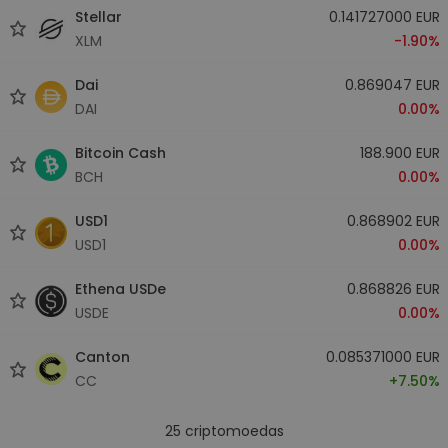
Stellar
0.141727000 EUR
XLM
-1.90%
Dai
0.869047 EUR
DAI
0.00%
Bitcoin Cash
188.900 EUR
BCH
0.00%
USD1
0.868902 EUR
USD1
0.00%
Ethena USDe
0.868826 EUR
USDE
0.00%
Canton
0.085371000 EUR
CC
+7.50%
25
criptomoedas