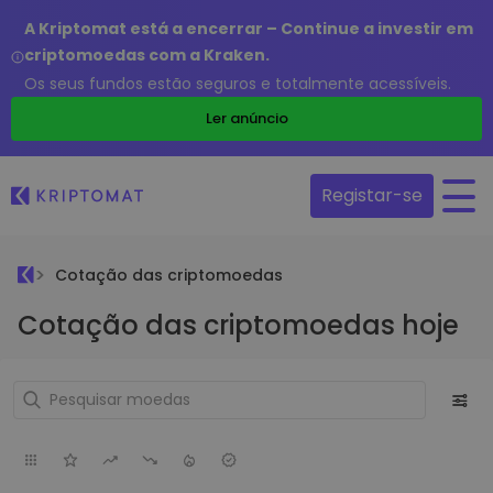
A Kriptomat está a encerrar – Continue a investir em
criptomoedas com a Kraken.
Os seus fundos estão seguros e totalmente acessíveis.
Ler anúncio
Registar-se
Cotação das criptomoedas
Cotação das criptomoedas hoje