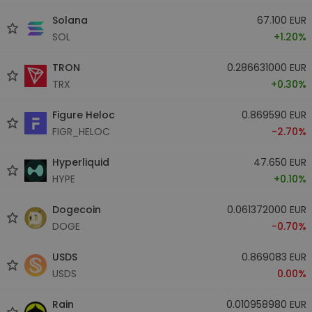
Solana
67.100 EUR
SOL
+1.20%
TRON
0.286631000 EUR
TRX
+0.30%
Figure Heloc
0.869590 EUR
FIGR_HELOC
-2.70%
Hyperliquid
47.650 EUR
HYPE
+0.10%
Dogecoin
0.061372000 EUR
DOGE
-0.70%
USDS
0.869083 EUR
USDS
0.00%
Rain
0.010958980 EUR