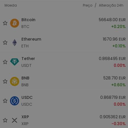
/
Moeda
Preço
Alteração 24h
Bitcoin
56648.00 EUR
BTC
+0.20%
Ethereum
1670.96 EUR
ETH
+0.10%
Tether
0.868495 EUR
USDT
0.00%
BNB
528.710 EUR
BNB
+0.60%
USDC
0.868719 EUR
USDC
0.00%
XRP
0.905362 EUR
XRP
-0.30%