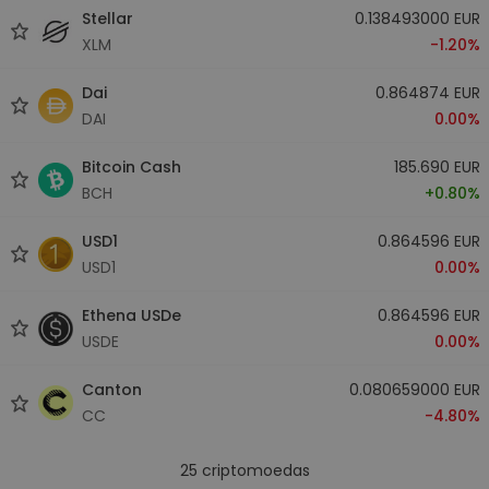
Stellar
0.138493000 EUR
XLM
-1.20%
Dai
0.864874 EUR
DAI
0.00%
Bitcoin Cash
185.690 EUR
BCH
+0.80%
USD1
0.864596 EUR
USD1
0.00%
Ethena USDe
0.864596 EUR
USDE
0.00%
Canton
0.080659000 EUR
CC
-4.80%
25
criptomoedas