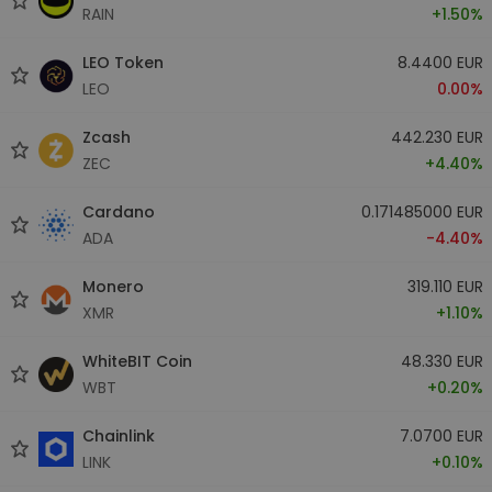
RAIN
+1.50%
LEO Token
8.4400 EUR
LEO
0.00%
Zcash
442.230 EUR
ZEC
+4.40%
Cardano
0.171485000 EUR
ADA
-4.40%
Monero
319.110 EUR
XMR
+1.10%
WhiteBIT Coin
48.330 EUR
WBT
+0.20%
Chainlink
7.0700 EUR
LINK
+0.10%