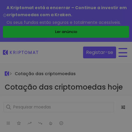
A Kriptomat está a encerrar – Continue a investir em
criptomoedas com a Kraken.
Os seus fundos estão seguros e totalmente acessíveis.
Ler anúncio
Registar-se
Cotação das criptomoedas
Cotação das criptomoedas hoje