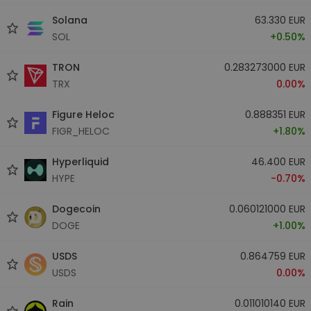
Solana
63.330 EUR
SOL
+0.50%
TRON
0.283273000 EUR
TRX
0.00%
Figure Heloc
0.888351 EUR
FIGR_HELOC
+1.80%
Hyperliquid
46.400 EUR
HYPE
-0.70%
Dogecoin
0.060121000 EUR
DOGE
+1.00%
USDS
0.864759 EUR
USDS
0.00%
Rain
0.011010140 EUR