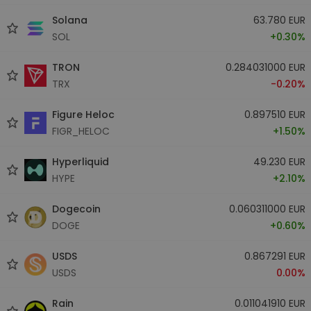
Solana
63.780 EUR
SOL
+0.30%
TRON
0.284031000 EUR
TRX
-0.20%
Figure Heloc
0.897510 EUR
FIGR_HELOC
+1.50%
Hyperliquid
49.230 EUR
HYPE
+2.10%
Dogecoin
0.060311000 EUR
DOGE
+0.60%
USDS
0.867291 EUR
USDS
0.00%
Rain
0.011041910 EUR