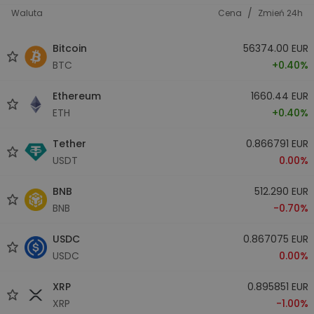
/
Waluta
Cena
Zmień 24h
Bitcoin
56374.00 EUR
BTC
+0.40%
Ethereum
1660.44 EUR
ETH
+0.40%
Tether
0.866791 EUR
USDT
0.00%
BNB
512.290 EUR
BNB
-0.70%
USDC
0.867075 EUR
USDC
0.00%
XRP
0.895851 EUR
XRP
-1.00%