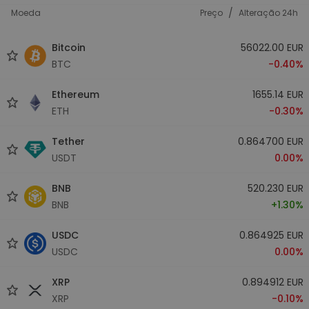
/
Moeda
Preço
Alteração 24h
Bitcoin
56022.00 EUR
BTC
-0.40%
Ethereum
1655.14 EUR
ETH
-0.30%
Tether
0.864700 EUR
USDT
0.00%
BNB
520.230 EUR
BNB
+1.30%
USDC
0.864925 EUR
USDC
0.00%
XRP
0.894912 EUR
XRP
-0.10%