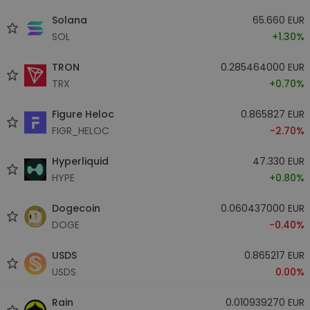
Solana
65.660 EUR
SOL
+1.30%
TRON
0.285464000 EUR
TRX
+0.70%
Figure Heloc
0.865827 EUR
FIGR_HELOC
-2.70%
Hyperliquid
47.330 EUR
HYPE
+0.80%
Dogecoin
0.060437000 EUR
DOGE
-0.40%
USDS
0.865217 EUR
USDS
0.00%
Rain
0.010939270 EUR