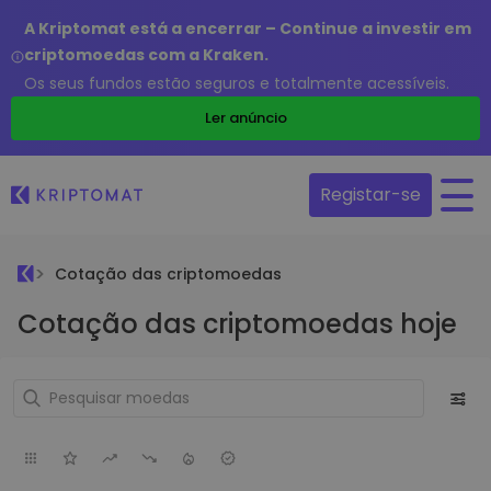
A Kriptomat está a encerrar – Continue a investir em
criptomoedas com a Kraken.
Os seus fundos estão seguros e totalmente acessíveis.
Ler anúncio
Registar-se
Cotação das criptomoedas
Cotação das criptomoedas hoje