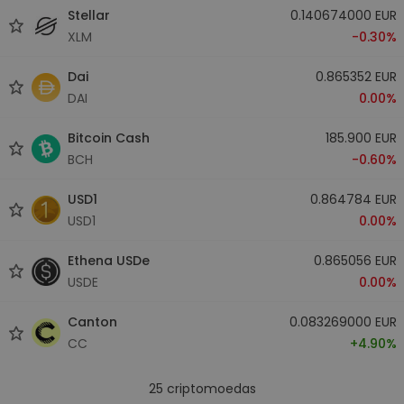
Stellar
0.140674000 EUR
XLM
-0.30%
Dai
0.865352 EUR
DAI
0.00%
Bitcoin Cash
185.900 EUR
BCH
-0.60%
USD1
0.864784 EUR
USD1
0.00%
Ethena USDe
0.865056 EUR
USDE
0.00%
Canton
0.083269000 EUR
CC
+4.90%
25
criptomoedas