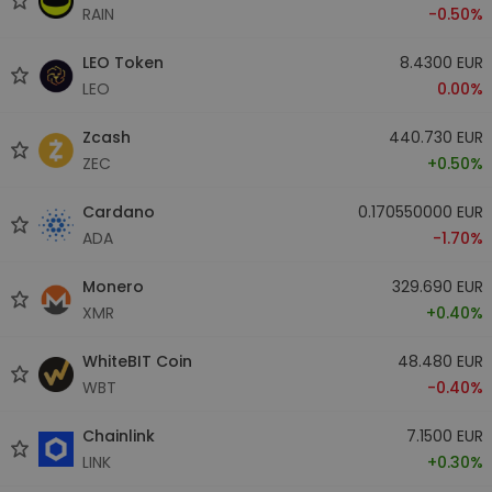
RAIN
-0.50%
LEO Token
8.4300 EUR
LEO
0.00%
Zcash
440.730 EUR
ZEC
+0.50%
Cardano
0.170550000 EUR
ADA
-1.70%
Monero
329.690 EUR
XMR
+0.40%
WhiteBIT Coin
48.480 EUR
WBT
-0.40%
Chainlink
7.1500 EUR
LINK
+0.30%