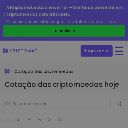
A Kriptomat está a encerrar – Continue a investir em
criptomoedas com a Kraken.
Os seus fundos estão seguros e totalmente acessíveis.
Ler anúncio
Registar-se
Cotação das criptomoedas
Cotação das criptomoedas hoje