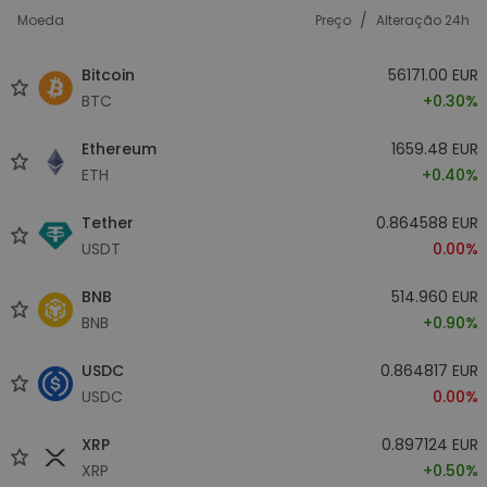
/
Moeda
Preço
Alteração 24h
Bitcoin
56171.00 EUR
BTC
+0.30%
Ethereum
1659.48 EUR
ETH
+0.40%
Tether
0.864588 EUR
USDT
0.00%
BNB
514.960 EUR
BNB
+0.90%
USDC
0.864817 EUR
USDC
0.00%
XRP
0.897124 EUR
XRP
+0.50%