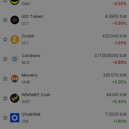
RAIN
-0.50%
LEO Token
8.3900 EUR
LEO
-0.50%
Zcash
432.040 EUR
ZEC
-1.20%
Cardano
0.172525000 EUR
ADA
-0.80%
Monero
326.570 EUR
XMR
+2.00%
WhiteBIT Coin
48.610 EUR
WBT
+0.40%
Chainlink
7.2000 EUR
LINK
+1.60%