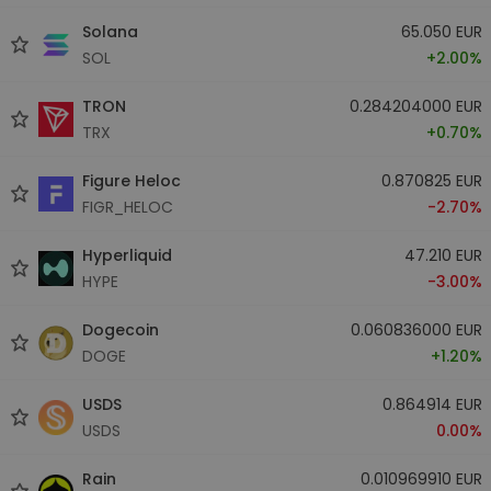
Solana
65.050 EUR
SOL
+2.00%
TRON
0.284204000 EUR
TRX
+0.70%
Figure Heloc
0.870825 EUR
FIGR_HELOC
-2.70%
Hyperliquid
47.210 EUR
HYPE
-3.00%
Dogecoin
0.060836000 EUR
DOGE
+1.20%
USDS
0.864914 EUR
USDS
0.00%
Rain
0.010969910 EUR