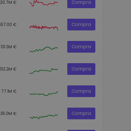
Compra
20.7M €
Compra
657.00 €
Compra
131.3M €
Compra
312.2M €
Compra
77.1M €
Compra
35.0M €