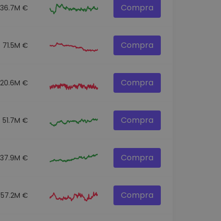
Compra
136.7M €
Compra
71.5M €
Compra
120.6M €
Compra
51.7M €
Compra
537.9M €
Compra
57.2M €