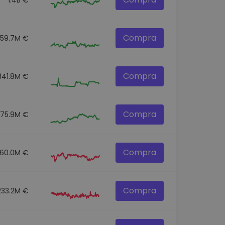
Compra
259.7M €
Compra
341.8M €
Compra
275.9M €
Compra
60.0M €
Compra
233.2M €