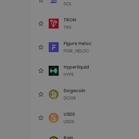
SOL
TRON
TRX
Figure Heloc
FIGR_HELOC
Hyperliquid
HYPE
Dogecoin
DOGE
USDS
USDS
Rain