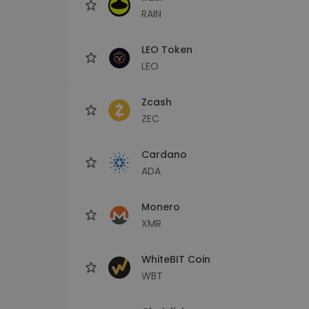
RAIN
LEO Token
LEO
Zcash
ZEC
Cardano
ADA
Monero
XMR
WhiteBIT Coin
WBT