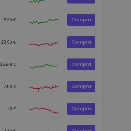
Compra
6.5B €
Compra
29.9B €
Compra
26.8M €
Compra
7.6B €
Compra
1.2B €
Compra
1.4B €