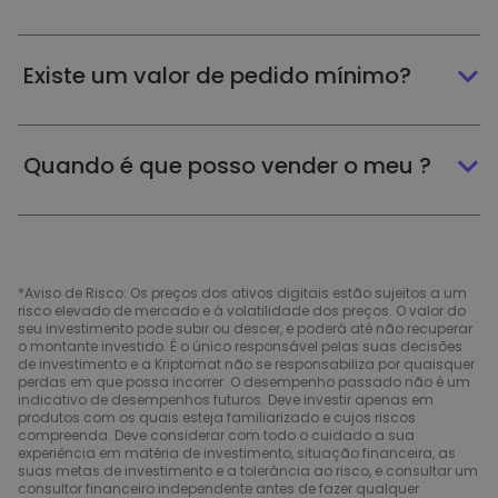
Existe um valor de pedido mínimo?
Quando é que posso vender o meu ?
*Aviso de Risco: Os preços dos ativos digitais estão sujeitos a um
risco elevado de mercado e à volatilidade dos preços. O valor do
seu investimento pode subir ou descer, e poderá até não recuperar
o montante investido. É o único responsável pelas suas decisões
de investimento e a Kriptomat não se responsabiliza por quaisquer
perdas em que possa incorrer. O desempenho passado não é um
indicativo de desempenhos futuros. Deve investir apenas em
produtos com os quais esteja familiarizado e cujos riscos
compreenda. Deve considerar com todo o cuidado a sua
experiência em matéria de investimento, situação financeira, as
suas metas de investimento e a tolerância ao risco, e consultar um
consultor financeiro independente antes de fazer qualquer