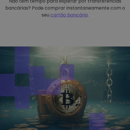
Não tem tempo para esperar por transferências
bancárias? Pode comprar instantaneamente com o
seu
cartão bancário
.