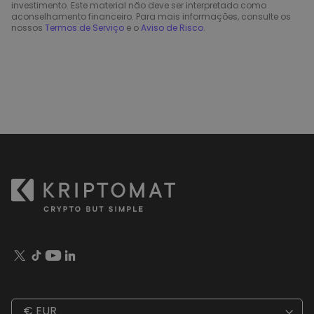
investimento. Este material não deve ser interpretado como
aconselhamento financeiro. Para mais informações, consulte os
nossos
Termos de Serviço
e o
Aviso de Risco
.
€ EUR