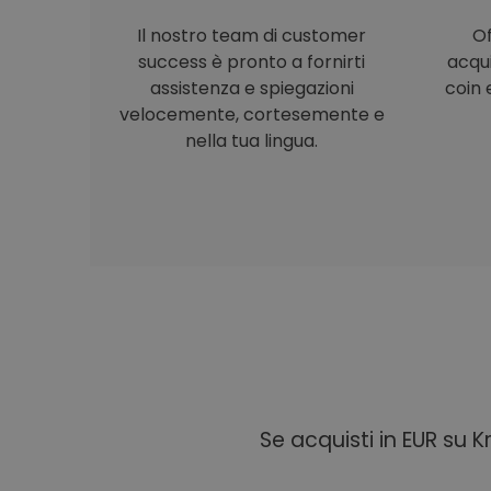
Il nostro team di customer
Of
success è pronto a fornirti
acqu
assistenza e spiegazioni
coin e
velocemente, cortesemente e
nella tua lingua.
Se acquisti in EUR su 