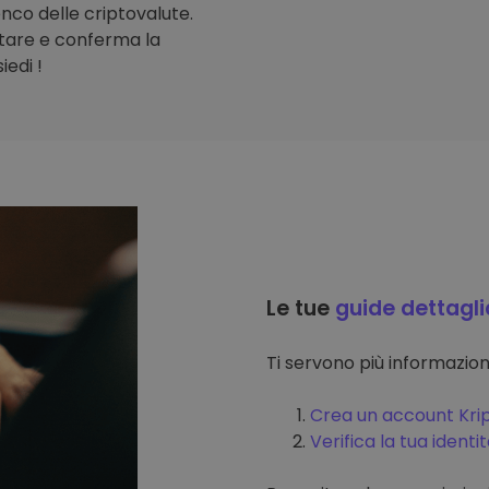
lenco delle criptovalute.
stare e conferma la
iedi !
Le tue
guide dettagli
Ti servono più informazi
Crea un account Kri
Verifica la tua identi