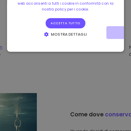
web acconsenti a tutti i cookie in conformità con la
nostra policy per i cookie.
ACCETTA TUTTO
MOSTRA DETTAGLI
STRETTAMENTE NECESSARI
PERFORMANCE
on
e
TARGETING
FUNZIONALITÀ
Come dove
conserv