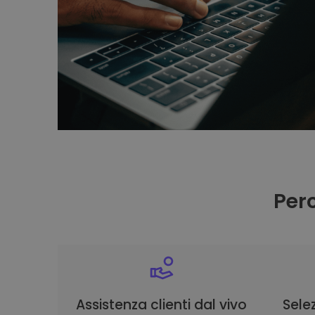
Per
Assistenza clienti dal vivo
Selez