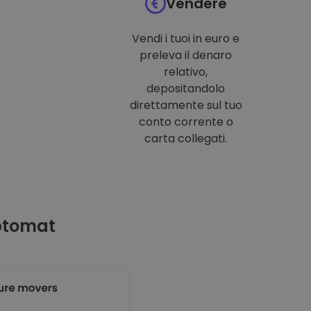
Vendere
Vendi i tuoi in euro e
preleva il denaro
relativo,
depositandolo
direttamente sul tuo
conto corrente o
carta collegati.
ptomat