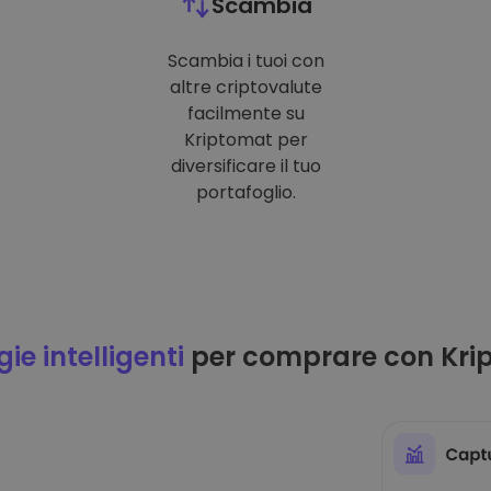
Scambia
Scambia i tuoi con
altre criptovalute
facilmente su
Kriptomat per
diversificare il tuo
portafoglio.
ie intelligenti
per comprare con Kri