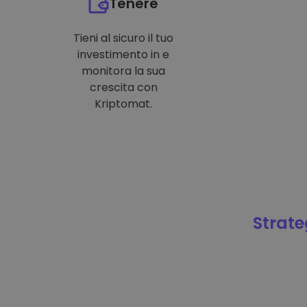
Tenere
Tieni al sicuro il tuo
investimento in e
monitora la sua
crescita con
Kriptomat.
Strateg