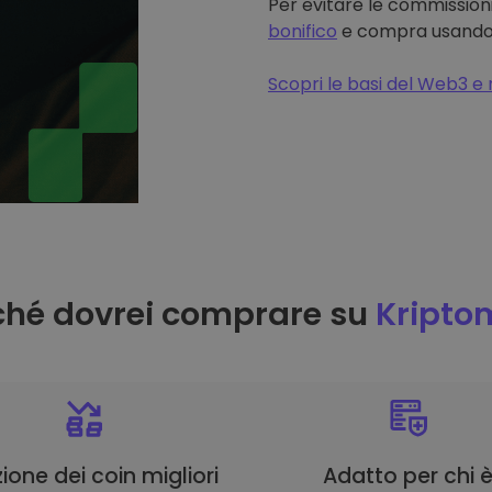
Per evitare le commissioni
bonifico
e compra usando il
Scopri le basi del Web3 e 
ché dovrei comprare su
Kripto
ione dei coin migliori
Adatto per chi 