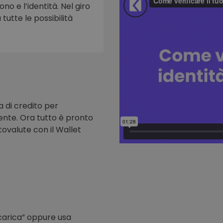
ono e l’identità. Nel giro
tutte le possibilità
to
a di credito per
nte. Ora tutto è pronto
tovalute con il Wallet
icarica” oppure usa