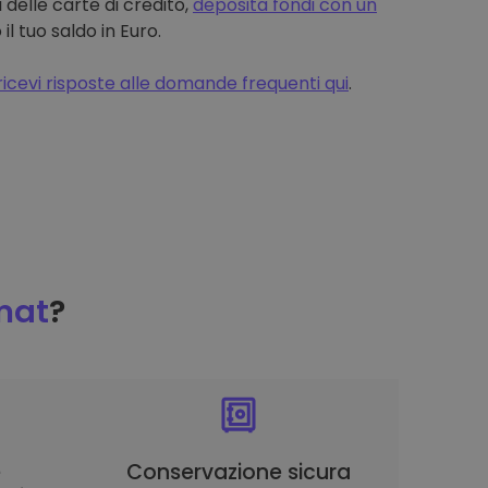
 delle carte di credito,
deposita fondi con un
 tuo saldo in Euro.
ricevi risposte alle domande frequenti qui
.
mat
?
è
Conservazione sicura