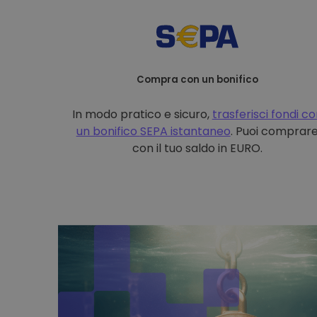
Compra con un bonifico
In modo pratico e sicuro,
trasferisci fondi c
un bonifico
SEPA istantaneo
. Puoi comprar
con il tuo saldo in EURO.