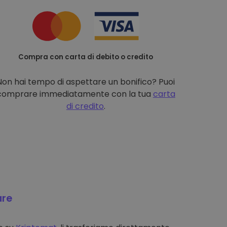
Compra con carta di debito o credito
Non hai tempo di aspettare un bonifico? Puoi
comprare immediatamente con la tua
carta
di credito
.
are