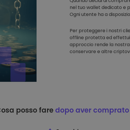
Quando decidi di comprar
nel tuo wallet dedicato e p
Ogni utente ha a disposizi
Per proteggere i nostri cli
offline protetta ed effettu
approccio rende la nostra
conservare e altre criptov
osa posso fare
dopo aver comprato