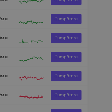
Cumpărare
7M €
Cumpărare
.8M €
Cumpărare
9M €
Cumpărare
0M €
Cumpărare
.2M €