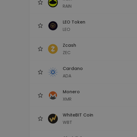
RAIN
LEO Token
LEO
Zcash
ZEC
Cardano
ADA
Monero
XMR
WhiteBIT Coin
WBT