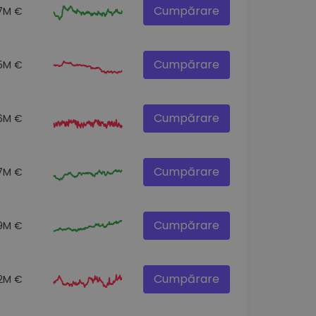
Cumpărare
.7M €
Cumpărare
.5M €
Cumpărare
.6M €
Cumpărare
.7M €
Cumpărare
9M €
Cumpărare
2M €