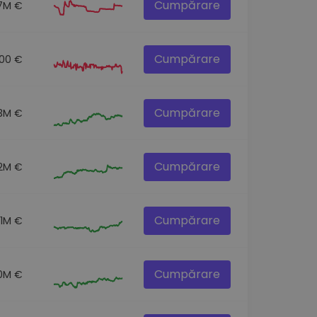
Cumpărare
7M €
Cumpărare
00 €
Cumpărare
.3M €
Cumpărare
.2M €
Cumpărare
.1M €
Cumpărare
0M €