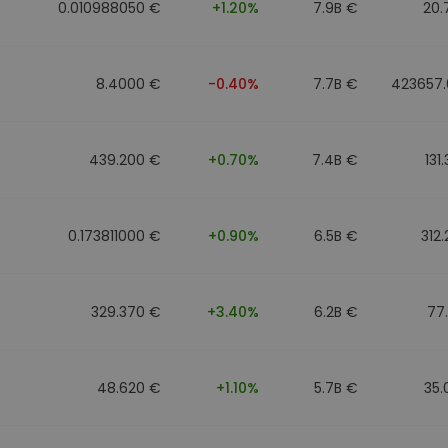
0.010988050 €
+1.20%
7.9B €
20.
8.4000 €
-0.40%
7.7B €
423657.
439.200 €
+0.70%
7.4B €
131
0.173811000 €
+0.90%
6.5B €
312
329.370 €
+3.40%
6.2B €
77
48.620 €
+1.10%
5.7B €
35.