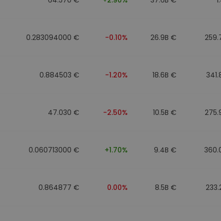
0.283094000 €
-0.10%
26.9B €
259.
0.884503 €
-1.20%
18.6B €
341
47.030 €
-2.50%
10.5B €
275.
0.060713000 €
+1.70%
9.4B €
360.
0.864877 €
0.00%
8.5B €
233