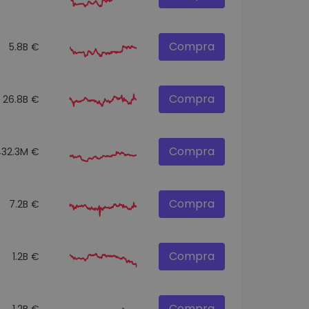
Compra
5.8B €
Compra
26.8B €
Compra
432.3M €
Compra
7.2B €
Compra
1.2B €
Compra
1.2B €