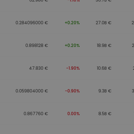
0.284096000 €
+0.20%
27.0B €
0.898128 €
+0.20%
18.9B €
47.830 €
-1.90%
10.6B €
0.059804000 €
-0.90%
9.3B €
0.867760 €
0.00%
8.5B €