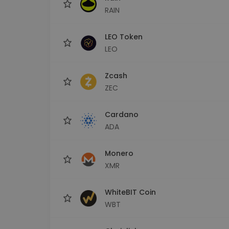
RAIN
LEO Token
LEO
Zcash
ZEC
Cardano
ADA
Monero
XMR
WhiteBIT Coin
WBT