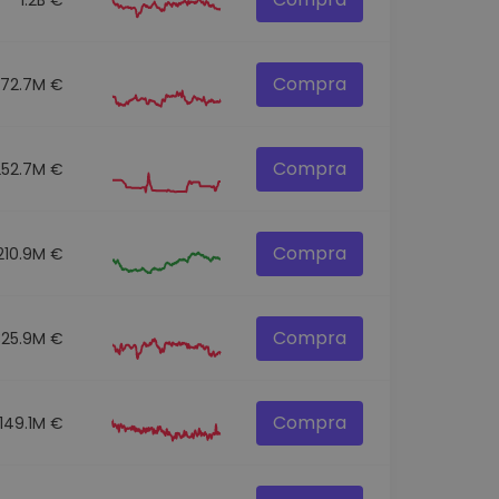
Compra
272.7M €
Compra
252.7M €
Compra
210.9M €
Compra
325.9M €
Compra
149.1M €