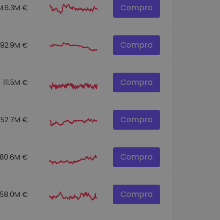
Compra
146.3M €
Compra
92.9M €
Compra
111.5M €
Compra
52.7M €
Compra
80.6M €
Compra
58.0M €