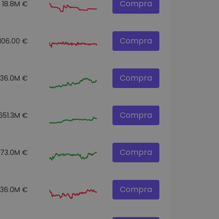
Compra
18.8M €
Compra
106.00 €
Compra
136.0M €
Compra
651.3M €
Compra
73.0M €
Compra
36.0M €