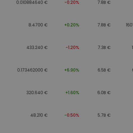
0.010884640 €
-0.20%
7.8B €
8.4700 €
+0.20%
7.8B €
160
433.240 €
-1.20%
7.3B €
0.173462000 €
+6.90%
6.5B €
320.640 €
+1.60%
6.0B €
48.210 €
-0.50%
5.7B €