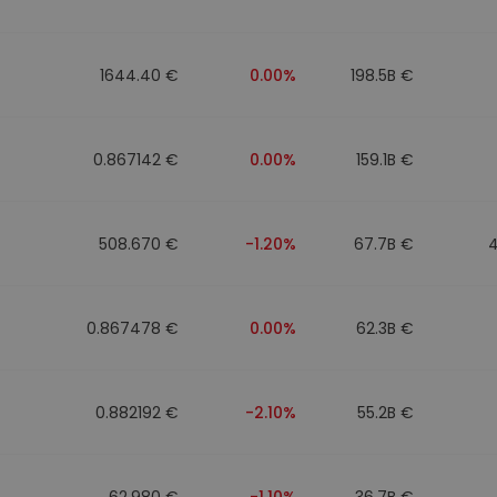
to
1644.40 €
0.00%
198.5B €
0.867142 €
0.00%
159.1B €
508.670 €
-1.20%
67.7B €
0.867478 €
0.00%
62.3B €
0.882192 €
-2.10%
55.2B €
62.980 €
-1.10%
36.7B €