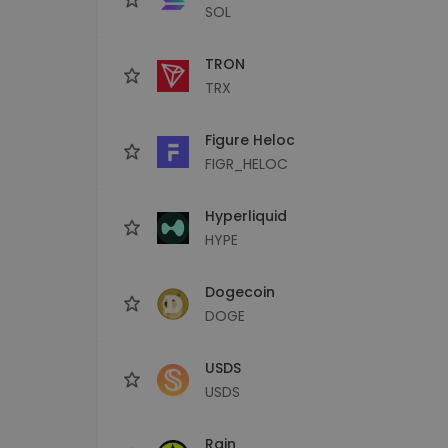
SOL
TRON
TRX
Figure Heloc
FIGR_HELOC
Hyperliquid
HYPE
Dogecoin
DOGE
USDS
USDS
Rain