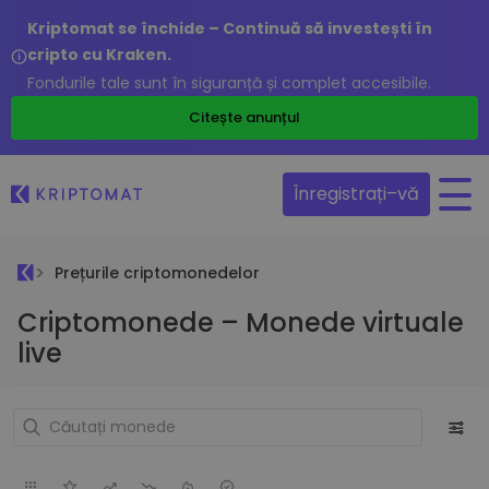
Kriptomat se închide – Continuă să investești în
cripto cu Kraken.
Fondurile tale sunt în siguranță și complet accesibile.
Citește anunțul
Înregistrați–vă
Prețurile criptomonedelor
Criptomonede – Monede virtuale
live