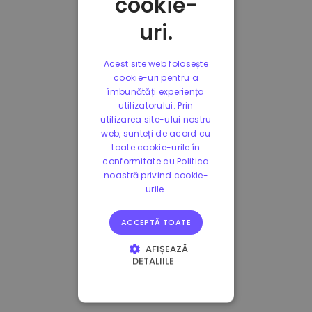
cookie-
uri.
Acest site web folosește
cookie-uri pentru a
îmbunătăți experiența
utilizatorului. Prin
utilizarea site-ului nostru
web, sunteți de acord cu
toate cookie-urile în
conformitate cu Politica
noastră privind cookie-
urile.
ACCEPTĂ TOATE
AFIȘEAZĂ
DETALIILE
STRICT NECESARE