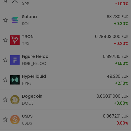
XRP
-1.00%
Solana
63.780 EUR
SOL
+0.30%
TRON
0.284031000 EUR
TRX
-0.20%
Figure Heloc
0.897510 EUR
FIGR_HELOC
+1.50%
Hyperliquid
49.230 EUR
HYPE
+2.10%
Dogecoin
0.060311000 EUR
DOGE
+0.60%
USDS
0.867291 EUR
USDS
0.00%