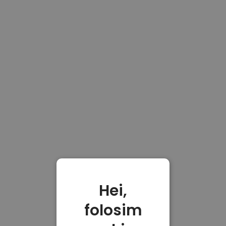
Hei,
folosim