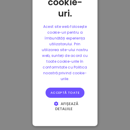
cookie-
uri.
Acest site web folosește
cookie-uri pentru a
îmbunătăți experiența
utilizatorului. Prin
utilizarea site-ului nostru
web, sunteți de acord cu
toate cookie-urile în
conformitate cu Politica
noastră privind cookie-
urile.
ACCEPTĂ TOATE
AFIȘEAZĂ
DETALIILE
STRICT NECESARE