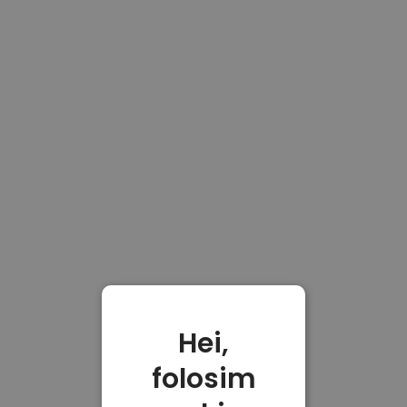
Hei,
folosim