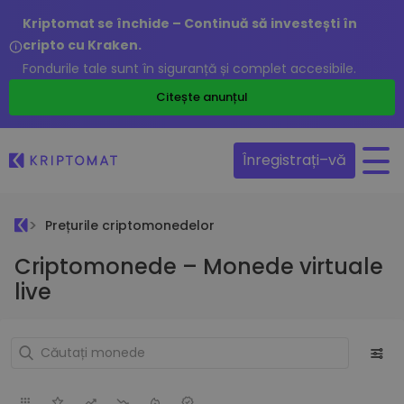
Kriptomat se închide – Continuă să investești în
cripto cu Kraken.
Fondurile tale sunt în siguranță și complet accesibile.
Citește anunțul
Înregistrați–vă
Prețurile criptomonedelor
Criptomonede – Monede virtuale
live