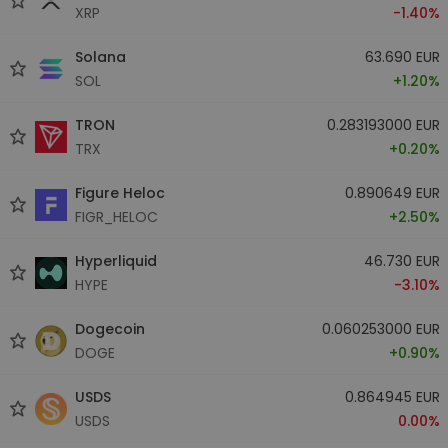
XRP
-1.40%
Solana
63.690 EUR
SOL
+1.20%
TRON
0.283193000 EUR
TRX
+0.20%
Figure Heloc
0.890649 EUR
FIGR_HELOC
+2.50%
Hyperliquid
46.730 EUR
HYPE
-3.10%
Dogecoin
0.060253000 EUR
DOGE
+0.90%
USDS
0.864945 EUR
USDS
0.00%