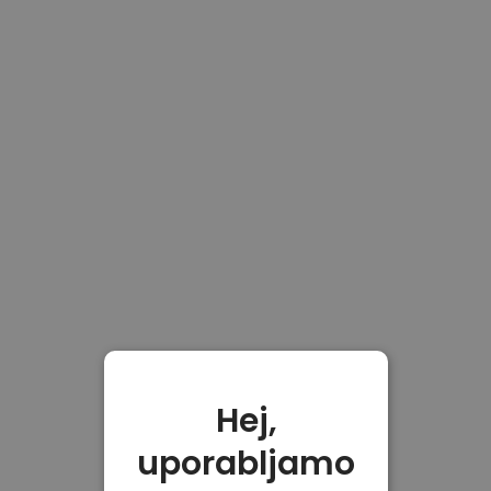
Hej,
uporabljamo