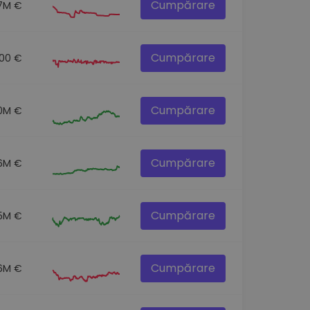
Cumpărare
.7M €
Cumpărare
.00 €
Cumpărare
.0M €
Cumpărare
6M €
Cumpărare
5M €
Cumpărare
6M €