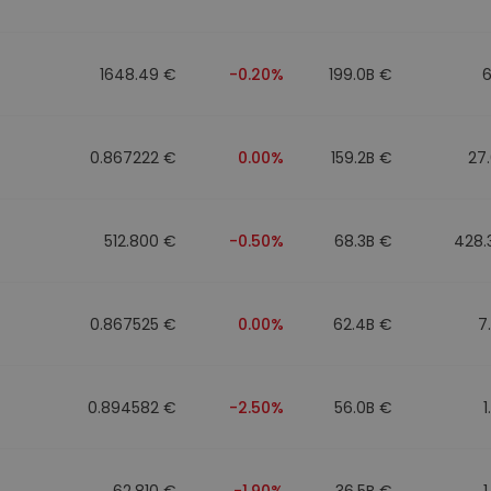
1648.49 €
-0.20%
199.0B €
6
0.867222 €
0.00%
159.2B €
27
512.800 €
-0.50%
68.3B €
428.
0.867525 €
0.00%
62.4B €
7
0.894582 €
-2.50%
56.0B €
1
62.810 €
-1.90%
36.5B €
1