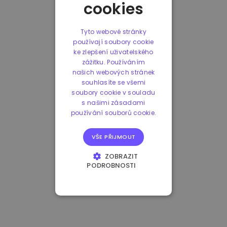
cookies
Tyto webové stránky
používají soubory cookie
ke zlepšení uživatelského
zážitku. Používáním
našich webových stránek
souhlasíte se všemi
soubory cookie v souladu
s našimi zásadami
používání souborů cookie.
VŠE PŘIJMOUT
ZOBRAZIT
PODROBNOSTI
NEZBYTNĚ NUTNÉ
SOUBORY
VÝKONOVÉ
SOUBORY
SOUBORY CÍLENÍ