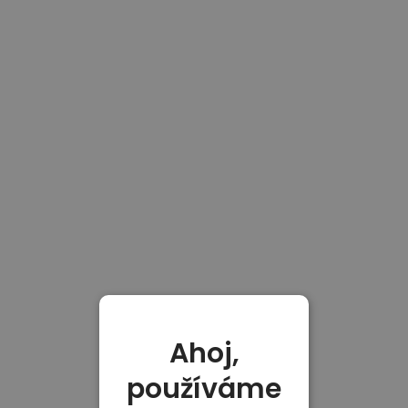
Ahoj,
používáme