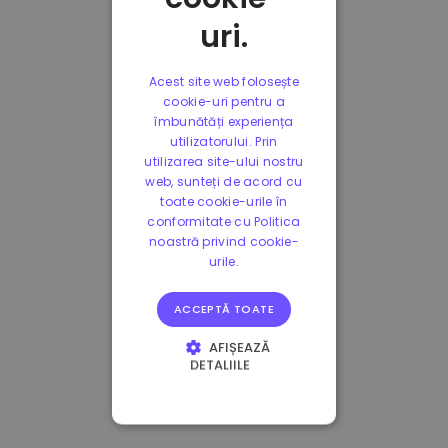
uri.
Acest site web folosește
cookie-uri pentru a
îmbunătăți experiența
utilizatorului. Prin
utilizarea site-ului nostru
web, sunteți de acord cu
toate cookie-urile în
conformitate cu Politica
noastră privind cookie-
urile.
ACCEPTĂ TOATE
AFIȘEAZĂ
DETALIILE
STRICT NECESARE
DE PERFORMANȚĂ