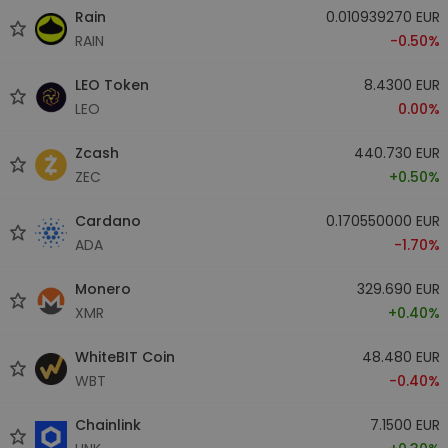
Rain
0.010939270 EUR
RAIN
-0.50%
LEO Token
8.4300 EUR
LEO
0.00%
Zcash
440.730 EUR
ZEC
+0.50%
Cardano
0.170550000 EUR
ADA
-1.70%
Monero
329.690 EUR
XMR
+0.40%
WhiteBIT Coin
48.480 EUR
WBT
-0.40%
Chainlink
7.1500 EUR