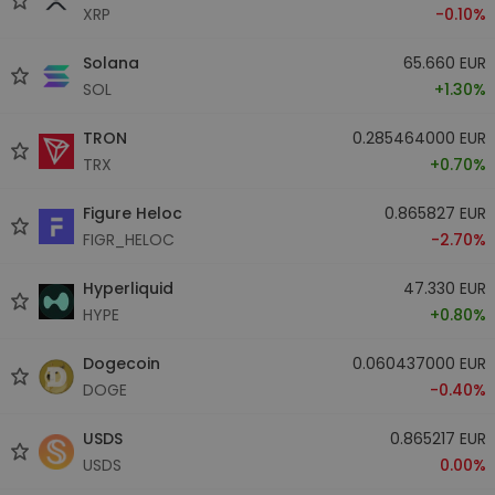
XRP
-0.10%
Solana
65.660 EUR
SOL
+1.30%
TRON
0.285464000 EUR
TRX
+0.70%
Figure Heloc
0.865827 EUR
FIGR_HELOC
-2.70%
Hyperliquid
47.330 EUR
HYPE
+0.80%
Dogecoin
0.060437000 EUR
DOGE
-0.40%
USDS
0.865217 EUR
USDS
0.00%