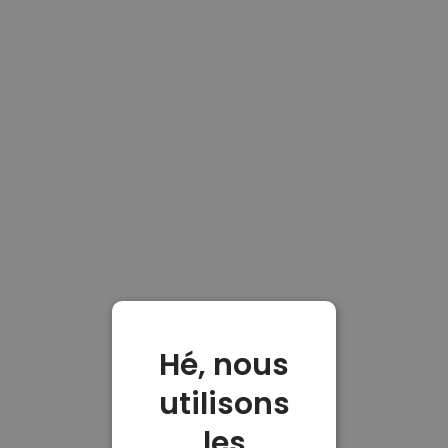
Hé, nous
utilisons
les