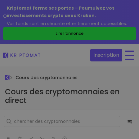
Kriptomat ferme ses portes – Poursuivez vos
investissements crypto avec Kraken.
Vos fonds sont en sécurité et entièrement accessibles.
Lire l'annonce
Inscription
Cours des cryptomonnaies
Cours des cryptomonnaies en
direct