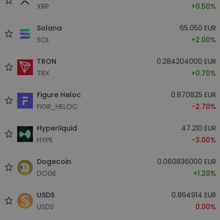
XRP
+0.50%
Solana
65.050 EUR
SOL
+2.00%
TRON
0.284204000 EUR
TRX
+0.70%
Figure Heloc
0.870825 EUR
FIGR_HELOC
-2.70%
Hyperliquid
47.210 EUR
HYPE
-3.00%
Dogecoin
0.060836000 EUR
DOGE
+1.20%
USDS
0.864914 EUR
USDS
0.00%