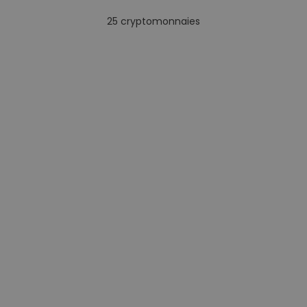
25
cryptomonnaies