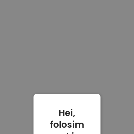
Hei,
folosim