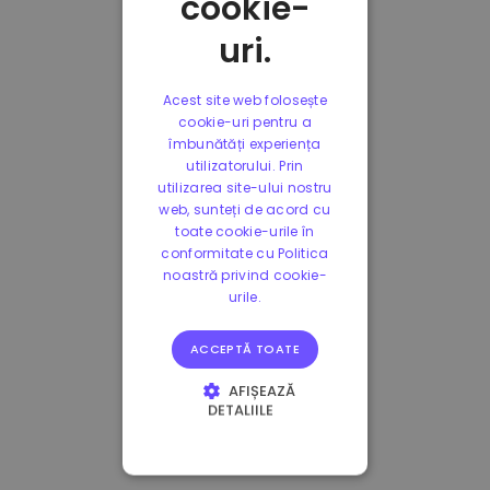
cookie-
uri.
Acest site web folosește
cookie-uri pentru a
îmbunătăți experiența
utilizatorului. Prin
utilizarea site-ului nostru
web, sunteți de acord cu
toate cookie-urile în
conformitate cu Politica
noastră privind cookie-
urile.
ACCEPTĂ TOATE
AFIȘEAZĂ
DETALIILE
STRICT NECESARE