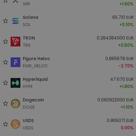
XRP
+1.60%
Solana
65.710 EUR
SOL
+3.10%
TRON
0.284384000 EUR
TRX
+0.50%
Figure Heloc
0.865678 EUR
FIGR_HELOC
-2.70%
Hyperliquid
47.670 EUR
HYPE
+1.80%
Dogecoin
0.060922000 EUR
DOGE
+1.10%
USDS
0.865071 EUR
USDS
0.00%