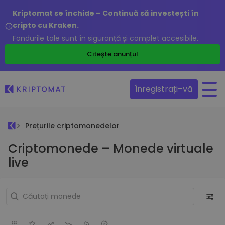
Kriptomat se închide – Continuă să investești în
cripto cu Kraken.
Fondurile tale sunt în siguranță și complet accesibile.
Citește anunțul
Înregistrați–vă
Prețurile criptomonedelor
Criptomonede – Monede virtuale
live