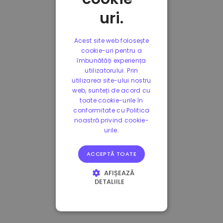
uri.
Acest site web folosește
cookie-uri pentru a
îmbunătăți experiența
utilizatorului. Prin
utilizarea site-ului nostru
web, sunteți de acord cu
toate cookie-urile în
conformitate cu Politica
noastră privind cookie-
urile.
ACCEPTĂ TOATE
AFIȘEAZĂ
DETALIILE
STRICT NECESARE
DE PERFORMANȚĂ