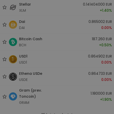
Stellar
0.141404000 EUR
XLM
+1.40%
Dai
0.865002 EUR
DAI
0.00%
Bitcoin Cash
187.260 EUR
BCH
+0.50%
USD1
0.864902 EUR
USD1
0.00%
Ethena USDe
0.864733 EUR
USDE
0.00%
Gram (prev.
1.180000 EUR
Toncoin)
+1.90%
GRAM