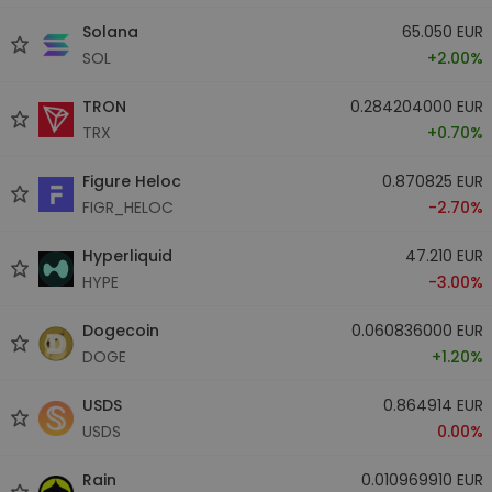
Solana
65.050 EUR
SOL
+2.00%
TRON
0.284204000 EUR
TRX
+0.70%
Figure Heloc
0.870825 EUR
FIGR_HELOC
-2.70%
Hyperliquid
47.210 EUR
HYPE
-3.00%
Dogecoin
0.060836000 EUR
DOGE
+1.20%
USDS
0.864914 EUR
USDS
0.00%
Rain
0.010969910 EUR