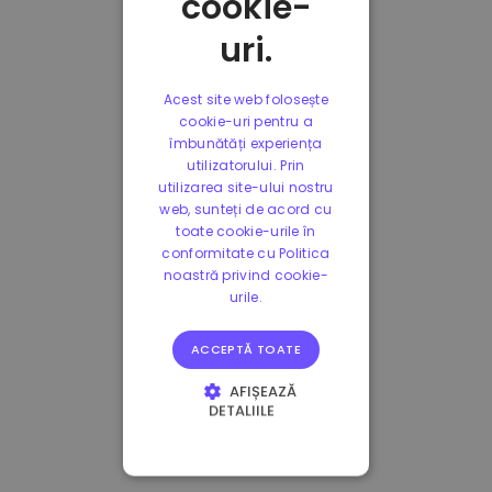
cookie-
uri.
Acest site web folosește
cookie-uri pentru a
îmbunătăți experiența
utilizatorului. Prin
utilizarea site-ului nostru
web, sunteți de acord cu
toate cookie-urile în
conformitate cu Politica
noastră privind cookie-
urile.
ACCEPTĂ TOATE
AFIȘEAZĂ
DETALIILE
STRICT NECESARE