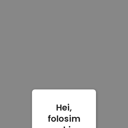
Hei,
folosim