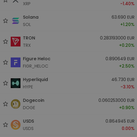
XRP
-1.40%
Solana
63.690 EUR
SOL
+1.20%
TRON
0.283193000 EUR
TRX
+0.20%
Figure Heloc
0.890649 EUR
FIGR_HELOC
+2.50%
Hyperliquid
46.730 EUR
HYPE
-3.10%
Dogecoin
0.060253000 EUR
DOGE
+0.90%
USDS
0.864945 EUR
USDS
0.00%