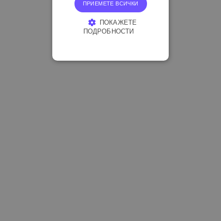
ПРИЕМЕТЕ ВСИЧКИ
ПОКАЖЕТЕ
ПОДРОБНОСТИ
СТРОГО НЕОБХОДИМО
ЕФЕКТИВНОСТ
ТАРГЕТИРАНЕ
ФУНКЦИОНАЛНОСТ