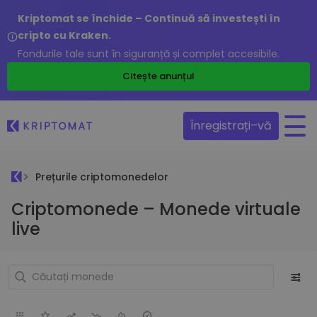
Kriptomat se închide – Continuă să investești în
cripto cu Kraken.
Fondurile tale sunt în siguranță și complet accesibile.
Citește anunțul
Înregistrați–vă
Prețurile criptomonedelor
Criptomonede – Monede virtuale
live