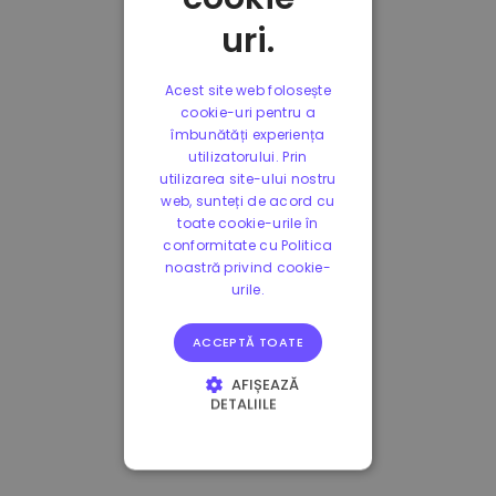
uri.
Acest site web folosește
cookie-uri pentru a
îmbunătăți experiența
utilizatorului. Prin
utilizarea site-ului nostru
web, sunteți de acord cu
toate cookie-urile în
conformitate cu Politica
noastră privind cookie-
urile.
ACCEPTĂ TOATE
AFIȘEAZĂ
DETALIILE
STRICT NECESARE
DE PERFORMANȚĂ