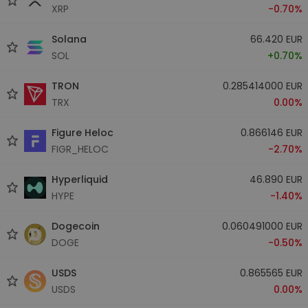
XRP
-0.70%
Solana
66.420 EUR
SOL
+0.70%
TRON
0.285414000 EUR
TRX
0.00%
Figure Heloc
0.866146 EUR
FIGR_HELOC
-2.70%
Hyperliquid
46.890 EUR
HYPE
-1.40%
Dogecoin
0.060491000 EUR
DOGE
-0.50%
USDS
0.865565 EUR
USDS
0.00%