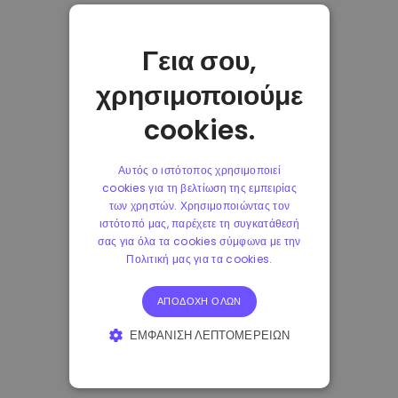
Γεια σου,
χρησιμοποιούμε
cookies.
Αυτός ο ιστότοπος χρησιμοποιεί
cookies για τη βελτίωση της εμπειρίας
των χρηστών. Χρησιμοποιώντας τον
ιστότοπό μας, παρέχετε τη συγκατάθεσή
σας για όλα τα cookies σύμφωνα με την
Πολιτική μας για τα cookies.
ΑΠΟΔΟΧΉ ΌΛΩΝ
ΕΜΦΆΝΙΣΗ ΛΕΠΤΟΜΕΡΕΙΏΝ
ΑΠΟΛΎΤΩΣ ΑΠΑΡΑΊΤΗΤΑ