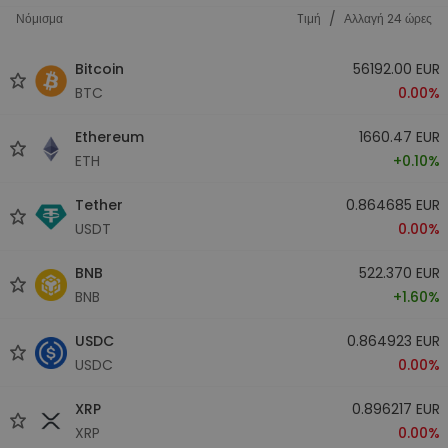
/
Νόμισμα
Tιμή
Αλλαγή 24 ώρες
Bitcoin
56192.00 EUR
BTC
0.00%
Ethereum
1660.47 EUR
ETH
+0.10%
Tether
0.864685 EUR
USDT
0.00%
BNB
522.370 EUR
BNB
+1.60%
USDC
0.864923 EUR
USDC
0.00%
XRP
0.896217 EUR
XRP
0.00%