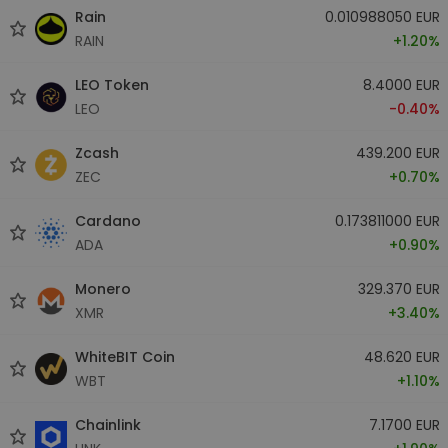
Rain
0.010988050 EUR
RAIN
+1.20%
LEO Token
8.4000 EUR
LEO
-0.40%
Zcash
439.200 EUR
ZEC
+0.70%
Cardano
0.173811000 EUR
ADA
+0.90%
Monero
329.370 EUR
XMR
+3.40%
WhiteBIT Coin
48.620 EUR
WBT
+1.10%
Chainlink
7.1700 EUR