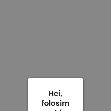
Hei,
folosim