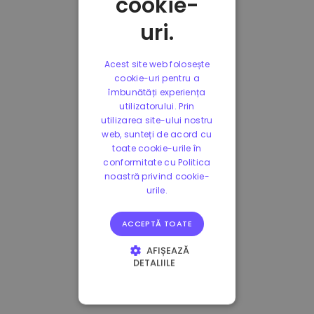
cookie-
uri.
Acest site web folosește
cookie-uri pentru a
îmbunătăți experiența
utilizatorului. Prin
utilizarea site-ului nostru
web, sunteți de acord cu
toate cookie-urile în
conformitate cu Politica
noastră privind cookie-
urile.
ACCEPTĂ TOATE
AFIȘEAZĂ
DETALIILE
STRICT NECESARE