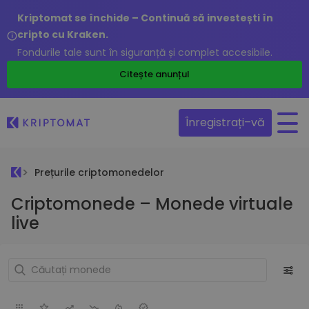
Kriptomat se închide – Continuă să investești în
cripto cu Kraken.
Fondurile tale sunt în siguranță și complet accesibile.
Citește anunțul
Înregistrați–vă
Prețurile criptomonedelor
Criptomonede – Monede virtuale
live