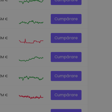
Cumpărare
5M €
Cumpărare
.0M €
Cumpărare
0M €
Cumpărare
2M €
Cumpărare
.7M €