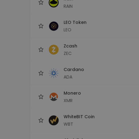
RAIN
LEO Token
LEO
Zcash
ZEC
Cardano
ADA
Monero
XMR
WhiteBIT Coin
WBT