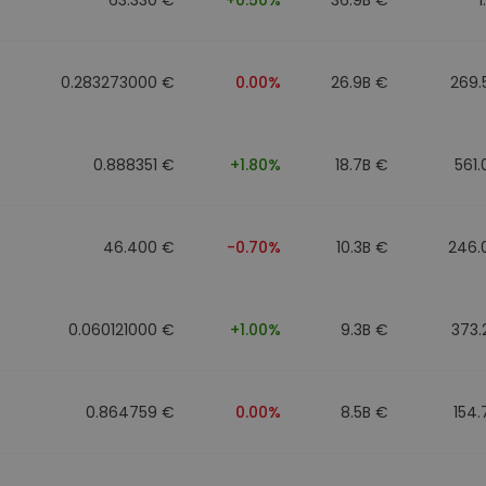
0.283273000 €
0.00%
26.9B €
269.
0.888351 €
+1.80%
18.7B €
561
46.400 €
-0.70%
10.3B €
246.
0.060121000 €
+1.00%
9.3B €
373.
0.864759 €
0.00%
8.5B €
154