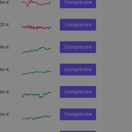
Cumpărare
.3M €
Cumpărare
.00 €
Cumpărare
.3M €
Cumpărare
8M €
Cumpărare
9M €
Cumpărare
5M €