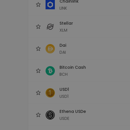
Chainlink
LINK
Stellar
XLM
Dai
DAI
Bitcoin Cash
BCH
USD1
USD1
Ethena USDe
USDE