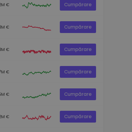
Cumpărare
.2M €
Cumpărare
3M €
Cumpărare
.3M €
Cumpărare
7M €
Cumpărare
.5M €
Cumpărare
2M €