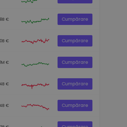
Cumpărare
.8B €
Cumpărare
.0B €
Cumpărare
.1M €
Cumpărare
.4B €
Cumpărare
.4B €
Cumpărare
.3B €