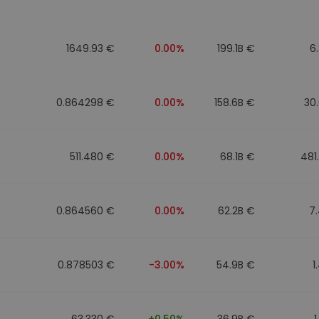
1649.93 €
0.00%
199.1B €
6
0.864298 €
0.00%
158.6B €
30
511.480 €
0.00%
68.1B €
481
0.864560 €
0.00%
62.2B €
7
0.878503 €
-3.00%
54.9B €
1
63.330 €
+0.50%
36.9B €
1