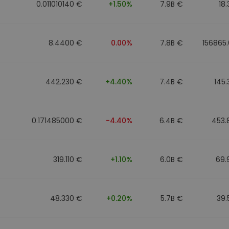
0.011010140 €
+1.50%
7.9B €
18
8.4400 €
0.00%
7.8B €
156865
442.230 €
+4.40%
7.4B €
145
0.171485000 €
-4.40%
6.4B €
453.
319.110 €
+1.10%
6.0B €
69.
48.330 €
+0.20%
5.7B €
39.