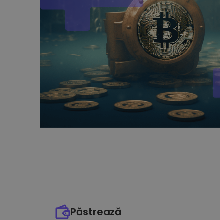
Păstrează