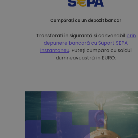
Cumpărați cu un depozit bancar
Transferați în siguranță și convenabil
prin
depunere bancară cu
Suport SEPA
instantaneu
. Puteți cumpăra cu soldul
dumneavoastră în EURO.