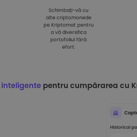
Schimbați-vă cu
alte criptomonede
pe Kriptomat pentru
a vă diversifica
portofoliul fără
efort.
 inteligente
pentru cumpărarea cu K