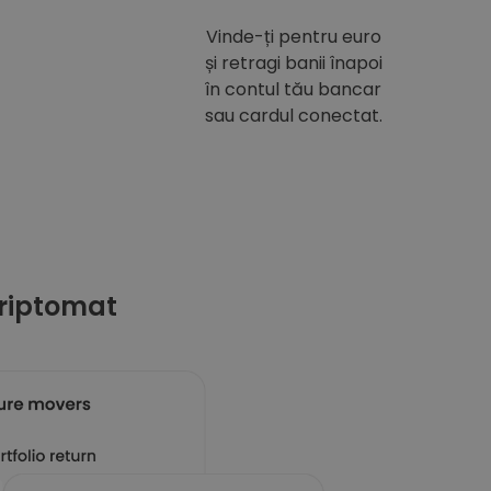
Vinde-ți pentru euro
și retragi banii înapoi
în contul tău bancar
sau cardul conectat.
riptomat