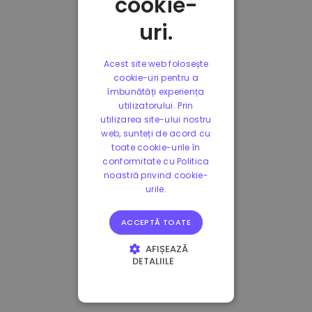
cookie-
uri.
Acest site web folosește
cookie-uri pentru a
îmbunătăți experiența
utilizatorului. Prin
utilizarea site-ului nostru
web, sunteți de acord cu
toate cookie-urile în
conformitate cu Politica
noastră privind cookie-
urile.
ACCEPTĂ TOATE
AFIȘEAZĂ
DETALIILE
STRICT NECESARE