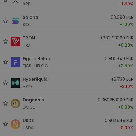
XRP
-1.40%
Solana
63.690 EUR
SOL
+1.20%
TRON
0.283193000 EUR
TRX
+0.20%
Figure Heloc
0.890649 EUR
FIGR_HELOC
+2.50%
Hyperliquid
46.730 EUR
HYPE
-3.10%
Dogecoin
0.060253000 EUR
DOGE
+0.90%
USDS
0.864945 EUR
USDS
0.00%