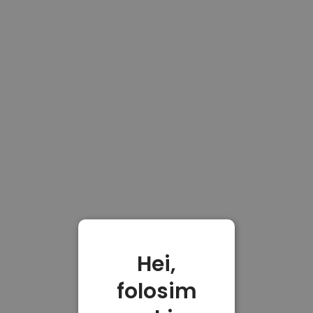
Hei,
folosim