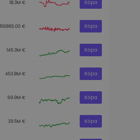
Köpa
18.3M €
Köpa
156865.00 €
Köpa
145.3M €
Köpa
453.8M €
Köpa
69.9M €
Köpa
39.5M €