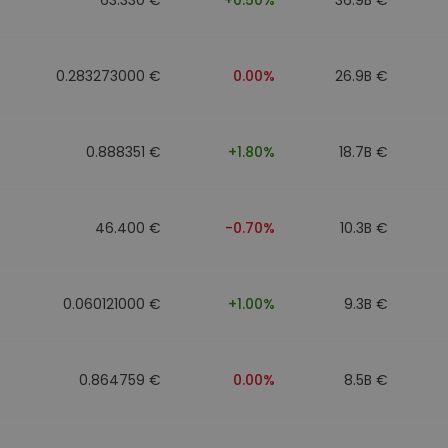
0.283273000 €
0.00%
26.9B €
0.888351 €
+1.80%
18.7B €
46.400 €
-0.70%
10.3B €
0.060121000 €
+1.00%
9.3B €
0.864759 €
0.00%
8.5B €