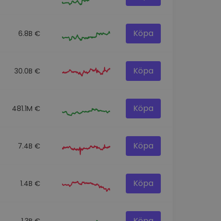
Köpa
6.8B €
Köpa
30.0B €
Köpa
481.1M €
Köpa
7.4B €
Köpa
1.4B €
Köpa
1.3B €