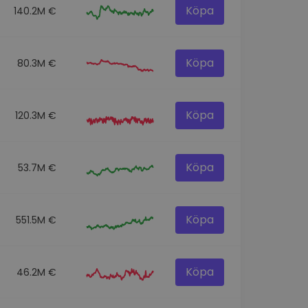
Köpa
140.2M €
Köpa
80.3M €
Köpa
120.3M €
Köpa
53.7M €
Köpa
551.5M €
Köpa
46.2M €