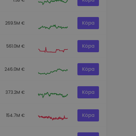
Köpa
269.5M €
Köpa
561.0M €
Köpa
246.0M €
Köpa
373.2M €
Köpa
154.7M €