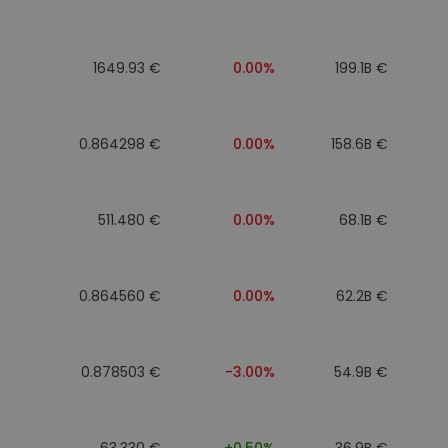
n
1649.93 €
0.00%
199.1B €
0.864298 €
0.00%
158.6B €
511.480 €
0.00%
68.1B €
0.864560 €
0.00%
62.2B €
0.878503 €
-3.00%
54.9B €
63.330 €
+0.50%
36.9B €