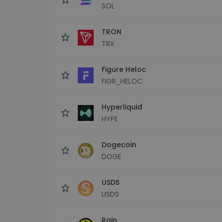
SOL
TRON
TRX
Figure Heloc
FIGR_HELOC
Hyperliquid
HYPE
Dogecoin
DOGE
USDS
USDS
Rain