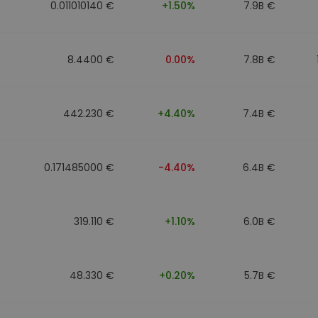
0.011010140 €
+1.50%
7.9B €
8.4400 €
0.00%
7.8B €
442.230 €
+4.40%
7.4B €
0.171485000 €
-4.40%
6.4B €
319.110 €
+1.10%
6.0B €
48.330 €
+0.20%
5.7B €