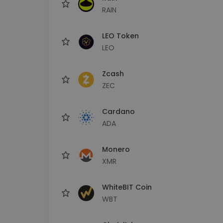
RAIN
LEO Token
LEO
Zcash
ZEC
Cardano
ADA
Monero
XMR
WhiteBIT Coin
WBT