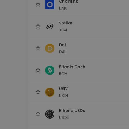
Chainlink
LINK
Stellar
XLM
Dai
DAI
Bitcoin Cash
BCH
USD1
USD1
Ethena USDe
USDE