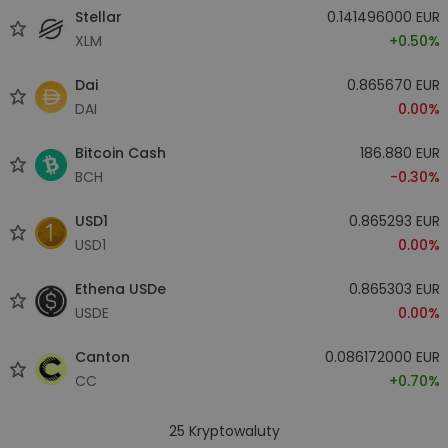
Stellar
0.141496000 EUR
XLM
+0.50%
Dai
0.865670 EUR
DAI
0.00%
Bitcoin Cash
186.880 EUR
BCH
-0.30%
USD1
0.865293 EUR
USD1
0.00%
Ethena USDe
0.865303 EUR
USDE
0.00%
Canton
0.086172000 EUR
CC
+0.70%
25
Kryptowaluty