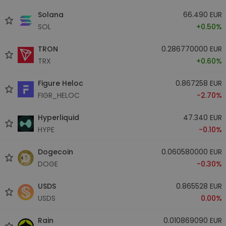
Solana
66.490 EUR
SOL
+0.50%
TRON
0.286770000 EUR
TRX
+0.60%
Figure Heloc
0.867258 EUR
FIGR_HELOC
-2.70%
Hyperliquid
47.340 EUR
HYPE
-0.10%
Dogecoin
0.060580000 EUR
DOGE
-0.30%
USDS
0.865528 EUR
USDS
0.00%
Rain
0.010869090 EUR