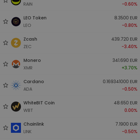
RAIN
-0.60%
LEO Token
8.3500 EUR
LEO
-0.80%
Zcash
439.720 EUR
ZEC
-3.40%
Monero
341.690 EUR
XMR
+3.70%
Cardano
0.169341000 EUR
ADA
-0.50%
WhiteBIT Coin
48.650 EUR
WBT
0.00%
Chainlink
7.1900 EUR
LINK
-0.50%